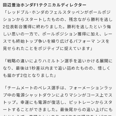
田辺豊治ホンダF1テクニカルディレクター
「レッドブル･ホンダのフェルスタッペンがポールポジ
ションからスタートしたものの、残念ながら勝利を逃し
2位表彰台獲得に終わりました。勝利を逃したという悔
しい思いの一方で、ポールポジション獲得に加え、レー
スでも終始トップ争いを繰り広げるパフォーマ ンスを
見せられたことをポジティブに捉えています」
「戦略の違いによりハミルトン選手を追いかける展開に
なり、最後は1秒差以内まで追い詰めたものの、惜しく
も届かず2位となりました」
「チームメートのペレス選手は、フォーメーションラッ
プ中の電源シャットダウンによりマシンがコース上でス
トップ。幸運にも電源が復活し、ピットレーンからスタ
ートすることができました。最後尾からの追い上げにも