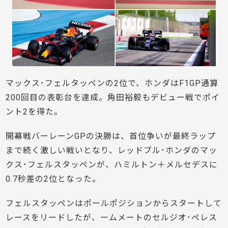
マックス･フェルタッペンの2位で、ホンダはF1GP通算
200回目の表彰台を達成。角田裕毅もデビュー戦でポイ
ント2を得た。
開幕戦バーレーンGPの決勝は、首位争いが最終ラップ
まで続く激しい戦いとなり、レッドブル･ホンダのマッ
クス･フェルスタッペンが、ハミルトン＋メルセデスに
0.7秒差の2位となった。
フェルスタッペンはポールポジションからスタートして
レースをリードしたが、ームメートのセルジオ･ペレス