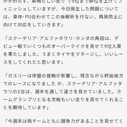
かかわらず、素晴らしい走り で5位まで順位を上げてフ
ィニッシュしていますが、今日発生した問題について
は、車体･PU合わせてこの後解析を行ない、再発防止に
向けて対応をしていきます」
「スクーデリア･アルファタウリ･ホンダの角田は、デ
ビュー戦でいくつものオーバーテイクを見せて9位入賞
を果たしました。うまくタイヤをマネージし、いいレー
スをしてくれたと思います」
「ガスリーは序盤の接触が影響し、残念ながら終始後方
でのレースになりました が、スクーデリア･アルファタ
ウリの2台は、週末を通して速さを見せていました。ホ
ームグランプリとなる次戦もいい走りを見せてくれるこ
とを期待しています」
「今週末は両チームともに競争力があることを見せてく