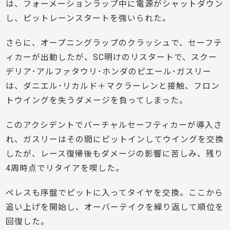
は、フォーメーションラップ中に電源がシャットダウン
し、ピットレーンスタートを強いられた。
さらに、オープニングラップのクラッシュで、セーフテ
ィカーが出動したが、SC明けのリスタートで、スクー
デリア･アルファタウリ･ホンダのピエール･ガスリー
は、ダニエル･リカルド＋マクラーレンと接触、フロン
トウイングを失うダメージを負ってしまった。
このアクシデントでバーチャルセーフティカーが導入さ
れ、ガスリーはその間にピットインしてウイングを交換
したが、レース復帰後もダメージの影響に苦しみ、残り
4周時点でリタイアを喫した。
ペレスも序盤でピットに入ってタイヤを交換。ここから
追い上げを開始し、オーバーテイクを繰り返して順位を
回復した。