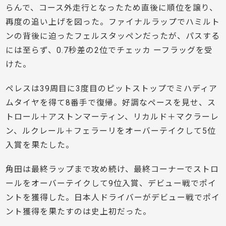
らんで、コース外走行となったため直後に順位を譲り、
再度の追い上げを図った。ファイナルラップでハミルト
ンの背後に迫ったフェルスタッペンだったが、パスする
には至らず、0.7秒差の2位でチェッカ ーフラッグを受
けた。
ペレスは39周目に3度目のピットストップでミハディア
ムタイヤを得て8番手で復帰。好調なペースを見せ、ス
トロール＋アストンマーティン、リカルド＋マクラーレ
ン、ルクレール＋フェラーリをオーバーテイクして5位
入賞を果たした。
角田は最終ラップまで攻め続け、最終コーナーでストロ
ールをオーバーテイクして9位入賞、デビュー戦でポイ
ントを獲得した。日本人ドライバーがデビュー戦でポイ
ント獲得を果たすのは史上初だった。