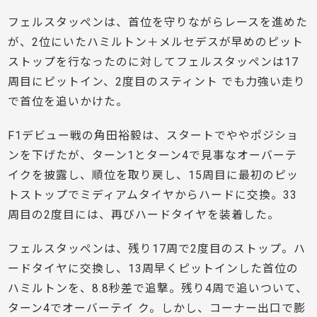
フェルスタッペンは、首位を守りながらレースを進めた
が、2位にいたハミルトン＋メルセデスが早めのピット
ストップを行なったのに対してフェルスタッペンは17
周目にピットイン、2度目のスティント でも力強い走り
で首位を追いかけた。
F1デビュー戦の角田裕毅は、スタートでややポジショ
ンを下げたが、ターン1とターン4で見事なオーバーテ
イクを披露し、順位を取り戻し、15周目に最初のピッ
トストップでミディアムタイヤからハードに交換。33
周目の2度目には、再びハードタイヤを装着した。
フェルスタッペンは、残り17周で2度目のストップ。ハ
ードタイヤに交換し、13周早くピットインした首位の
ハミルトンを、8.8秒差で追撃。残り4周で追いついて、
ターン4でオーバーテイ ク。しかし、コーナー出口で膨