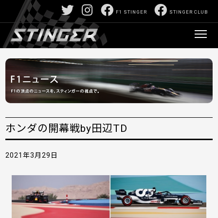
F1 STINGER
STINGER CLUB
ホンダの開幕戦by田辺TD
2021年3月29日