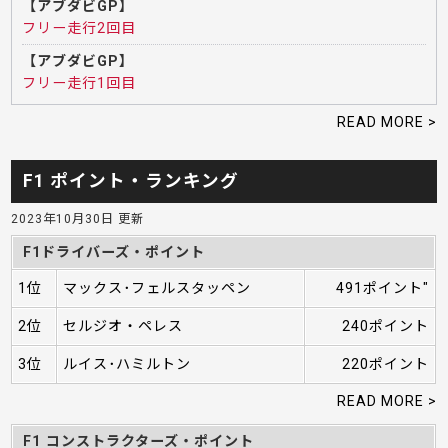
【アブダビGP】
フリー走行2回目
【アブダビGP】
フリー走行1回目
READ MORE >
F1 ポイント・ランキング
2023年10月30日 更新
F1ドライバーズ・ポイント
1位
マックス･フェルスタッペン
491ポイント"
2位
セルジオ・ペレス
240ポイント
3位
ルイス･ハミルトン
220ポイント
READ MORE >
F1 コンストラクターズ・ポイント