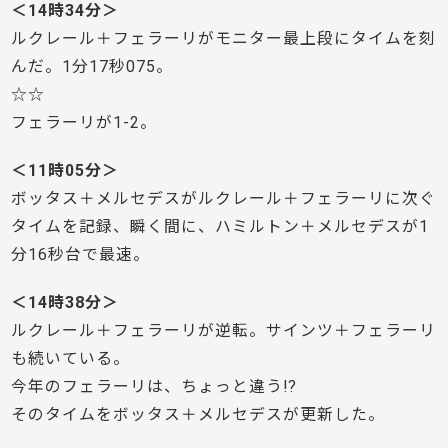
＜14時34分＞
ルクレール＋フェラーリがモニター最上段にタイムを刻
んだ。1分17秒075。
☆☆
フェラーリが1-2。
＜11時05分＞
ボッタス＋メルセデスがルクレール＋フェラーリに次ぐ
タイムを記録、瞬く間に、ハミルトン＋メルセデスが1
分16秒台で最速。
＜14時38分＞
ルクレール＋フェラーリが逆転。サインツ＋フェラーリ
も続いている。
今年のフェラーリは、ちょっと違う!?
そのタイムをボッタス＋メルセデスが更新した。