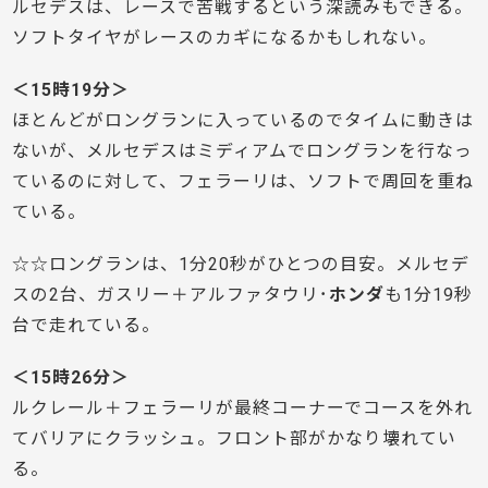
ルセデスは、レースで苦戦するという深読みもできる。
ソフトタイヤがレースのカギになるかもしれない。
＜15時19分＞
ほとんどがロングランに入っているのでタイムに動きは
ないが、メルセデスはミディアムでロングランを行なっ
ているのに対して、フェラーリは、ソフトで周回を重ね
ている。
☆☆ロングランは、1分20秒がひとつの目安。メルセデ
スの2台、ガスリー＋アルファタウリ･
ホンダ
も1分19秒
台で走れている。
＜15時26分＞
ルクレール＋フェラーリが最終コーナーでコースを外れ
てバリアにクラッシュ。フロント部がかなり壊れてい
る。