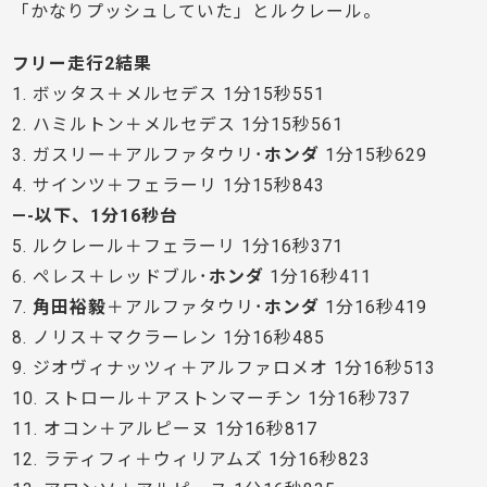
「かなりプッシュしていた」とルクレール。
フリー走行2結果
1. ボッタス＋メルセデス 1分15秒551
2. ハミルトン＋メルセデス 1分15秒561
3. ガスリー＋アルファタウリ･
ホンダ
1分15秒629
4. サインツ＋フェラーリ 1分15秒843
—-以下、1分16秒台
5. ルクレール＋フェラーリ 1分16秒371
6. ペレス＋レッドブル･
ホンダ
1分16秒411
7.
角田裕毅
＋アルファタウリ･
ホンダ
1分16秒419
8. ノリス＋マクラーレン 1分16秒485
9. ジオヴィナッツィ＋アルファロメオ 1分16秒513
10. ストロール＋アストンマーチン 1分16秒737
11. オコン＋アルピーヌ 1分16秒817
12. ラティフィ＋ウィリアムズ 1分16秒823