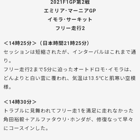
2021F1GP第2戦
エミリア･マーニアGP
イモラ･サーキット
フリー走行2
＜14時25分＞（日本時間21時25分）
セッションは短縮されたが、インターバルはこれまで通
り。
フリー走行2まで5分に迫ったオートドロモ･イモラは、
どんよりと白い雲に覆われ、気温は13.5℃と肌寒い空模
様。
＜14時30分＞
トラブルに見舞われてフリー走1を満足に走れなかった
角田裕毅＋アルファタウリ･ホンダが、修復なって早々
にコースインした。