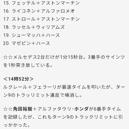
15. フェッテル＋アストンマーチン
16. ライコネン＋アルファロメオ
17. ストロール＋アストンマーチン
18. ラッセル＋ウィリアムズ
19. シューマッハ＋ハース
20. マゼピン＋ハース
☆☆メルセデス2台だけが1分15秒台。3番手のサインツ
を1秒突き放している。
＜14時52分＞
ルクレール＋フェラーリが最速タイムを叩いたが、ター
ン9のトラッリミット違反で帳消し。
☆☆
角田裕毅
＋アルファタウリ･
ホンダ
が6番手タイム
を記録したが、これもターン9のトラックリミットに引
っかかった。