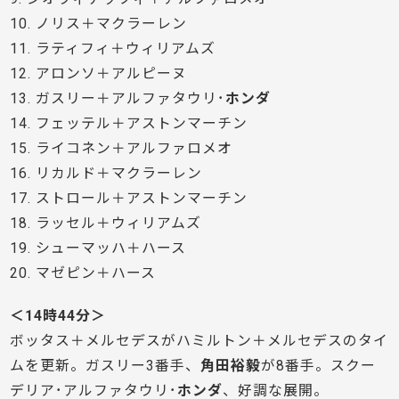
10. ノリス＋マクラーレン
11. ラティフィ＋ウィリアムズ
12. アロンソ＋アルピーヌ
13. ガスリー＋アルファタウリ･
ホンダ
14. フェッテル＋アストンマーチン
15. ライコネン＋アルファロメオ
16. リカルド＋マクラーレン
17. ストロール＋アストンマーチン
18. ラッセル＋ウィリアムズ
19. シューマッハ＋ハース
20. マゼピン＋ハース
＜14時44分＞
ボッタス＋メルセデスがハミルトン＋メルセデスのタイ
ムを更新。ガスリー3番手、
角田裕毅
が8番手。スクー
デリア･アルファタウリ･
ホンダ
、好調な展開。