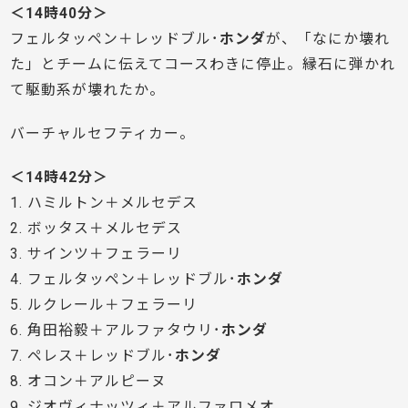
＜14時40分＞
フェルタッペン＋レッドブル･
ホンダ
が、「なにか壊れ
た」とチームに伝えてコースわきに停止。縁石に弾かれ
て駆動系が壊れたか。
バーチャルセフティカー。
＜14時42分＞
1. ハミルトン＋メルセデス
2. ボッタス＋メルセデス
3. サインツ＋フェラーリ
4. フェルタッペン＋レッドブル･
ホンダ
5. ルクレール＋フェラーリ
6. 角田裕毅＋アルファタウリ･
ホンダ
7. ペレス＋レッドブル･
ホンダ
8. オコン＋アルピーヌ
9. ジオヴィナッツィ＋アルファロメオ