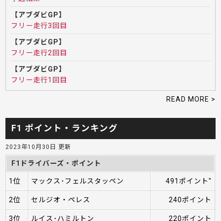
【アブダビGP】
フリー走行3回目
【アブダビGP】
フリー走行2回目
【アブダビGP】
フリー走行1回目
READ MORE >
F1 ポイント・ランキング
2023年10月30日 更新
F1ドライバーズ・ポイント
1位
マックス･フェルスタッペン
491ポイント"
2位
セルジオ・ペレス
240ポイント
3位
ルイス･ハミルトン
220ポイント