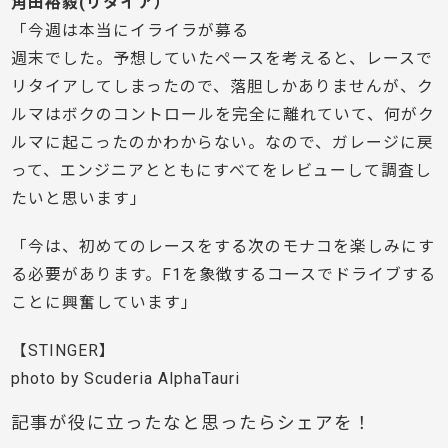
角田裕毅(リタイア）
「今週は本当にイライラが募る
週末でした。予想していたペースを考えると、レースで
リタイアしてしまったので、落胆しかありませんが、ク
ルマはボクのコントロールを完全に離れていて、何がク
ルマに起こったのかわからない。なので、ガレージに戻
って、エンジニアとともにすべてをレビューして調査し
たいと思います」
「今は、初めてのレースをする次のモナコを楽しみにす
る必要があります。F1を象徴するコースでドライブする
ことに興奮しています」
【STINGER】
photo by Scuderia AlphaTauri
記事が役に立ったなと思ったらシェアを！