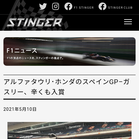
F1 STINGER
STINGER CLUB
アルファタウリ･ホンダのスペインGP–ガ
スリー、辛くも入賞
2021年5月10日