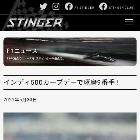
F1 STINGER
STINGER CLUB
インディ500カーブデーで琢磨9番手!!
2021年5月30日