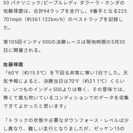
30 パナソニック/ピープルレディ ダラーラ・ホンダの
佐藤琢磨は、合計94ラップを走行し、9番手となる225.
701mph（約361.122km/h）のベストラップを記録し
た。
第105回インディ500の決勝レースは現地時間の5月30
日に開催される。
佐藤琢磨
「60℉（約15.5℃）を下回る非常に寒い1日でした。天
気予報によると、決勝当日は70℉（約21.1℃）くらい
と、いつものインディ500よりは寒く、その意味では、
寒くて風も吹いているコンディションでのデータを収集
できてよかったと思います」
「トラックの状態や必要なダウンフォース・レベルは少
し異なり、難しい走行となりましたが、ゼッケン15の