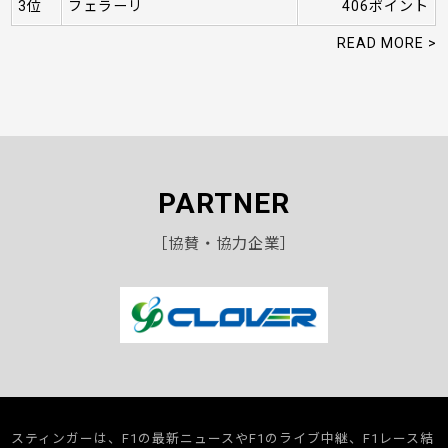
3位
フェラーリ
406ポイント
READ MORE >
PARTNER
［協賛・協力企業］
スティンガーは、F1の最新ニュースやF1のライブ中継、F1レース結