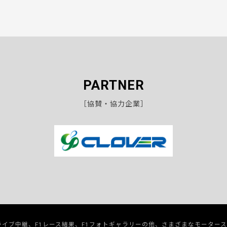
PARTNER
［協賛・協力企業］
のライブ中継、F1レース結果、F1フォトギャラリーの他、さまざまなモーター