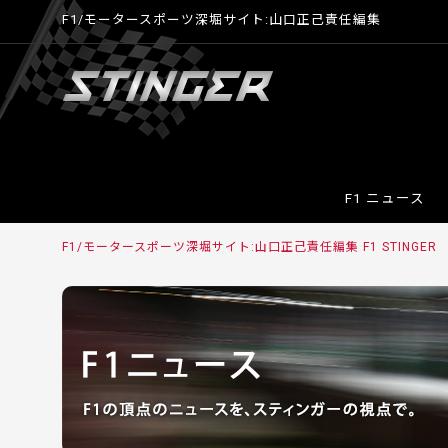
F1/モータースポーツ深堀サイト:山口正己責任編集
F1 ニュース
F1/モータースポーツ深堀サイト:山口正己責任編集 F1 STINGER