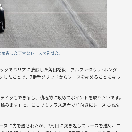
を反省した丁寧なレースを見せた。
タックでバリアに接触した角田裕毅＋アルファタウリ･ホンダ
ンしたことで、7番手グリッドからレースを始めることになっ
ーテイクもできるし、積極的に攻めてポイントを取りたいです。
に臨みます」と、ここでもプラス思考で前向きにレースに挑ん
ーヌに先を越されたが、7周目に抜き返してレースを進め、二