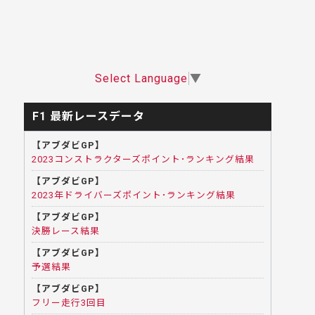
Select Language
▼
F1 最新レースデータ
【アブダビGP】
2023コンストラクターズポイント･ランキング結果
【アブダビGP】
2023年ドライバーズポイント･ランキング結果
【アブダビGP】
決勝レース結果
【アブダビGP】
予選結果
【アブダビGP】
フリー走行3回目