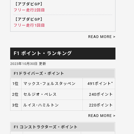
【アブダビGP】
フリー走行2回目
【アブダビGP】
フリー走行1回目
READ MORE >
F1 ポイント・ランキング
2023年10月30日 更新
F1ドライバーズ・ポイント
1位
マックス･フェルスタッペン
491ポイント"
2位
セルジオ・ペレス
240ポイント
3位
ルイス･ハミルトン
220ポイント
READ MORE >
F1 コンストラクターズ・ポイント