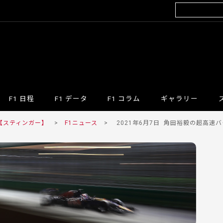
F1 日程
F1 データ
F1 コラム
ギャラリー
 【スティンガー】
>
F1ニュース
>
2021年6月7日
角田裕毅の超高速バ