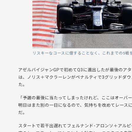
リスキーなコースに億することなく、これまでの5戦
アゼルバイジャンGPで初めてQ3に進出したが最後のア
は、ノリス＋マクラーレンがペナルティで3グリッドダウ
た。
「予選の最後に当たってしまったけれど、ここはオーバ
明日はまた別の一日になるので、気持ちを改めてレース
だ。
スタートで若干出遅れてフェルナンド･アロンソ＋アルピ