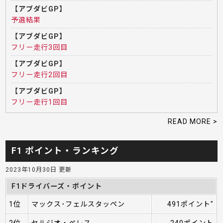
【アブダビGP】
予選結果
【アブダビGP】
フリー走行3回目
【アブダビGP】
フリー走行2回目
【アブダビGP】
フリー走行1回目
READ MORE >
F1 ポイント・ランキング
2023年10月30日 更新
F1ドライバーズ・ポイント
1位
マックス･フェルスタッペン
491ポイント"
2位
セルジオ・ペレス
240ポイント