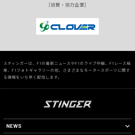
［協賛・協力企業］
スティンガーは、F1の最新ニュースやF1のライブ中継、F1レース結
果、F1フォトギャラリーの他、さまざまなモータースポーツに関す
る情報をいち早く配信します。
NEWS