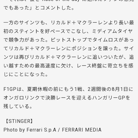
でもあった」とコメントした。
一方のサインツも、リカルド＋マクラーレンより長い最
初のスティントを好ペースでこなし、ミディアムタイヤ
で競争力があった。ピットストップでタイムロスがあっ
てリカルド＋マクラーレンにポジションを譲った。サイ
ンツは再びリカルド＋マクラーレンに追いついたが、追
い越すための最高速度に欠け、レース終盤に苛立ちを感
じにことになった。
F1GPは、夏期休暇の前にもう1戦、2週間後の8月1日に
オンガロリンクで決勝レースを迎えるハンガリーGPを
残している。
【STINGER】
Photo by Ferrari S.p.A / FERRARI MEDIA