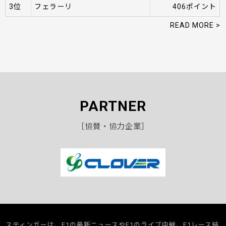
3位
フェラーリ
406ポイント
READ MORE >
PARTNER
［協賛・協力企業］
スティンガーは、F1の最新ニュースやF1のライブ中継、F1レース結