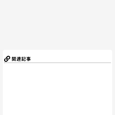
o
o
k
関連記事