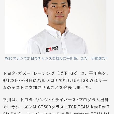
WECマシンで2°目のチャンスを掴んだ平川亮。また一歩前進だ!!
トヨタ･ガズー･レーシング（以下TGR）は、平川亮を、
9月22日～24日にバルセロナで行われるTGR WECチー
ムのテストに参加させることを発表しました。
平川は、トヨタ･ヤング･ドライバーズ･プログラム出身
で、今シーズンは GT500クラスにTGR TEAM KeePer T