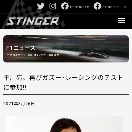
F1 STINGER
STINGER CLUB
平川亮、再びガズー･レーシングのテスト
に参加!!
2021年8月26日