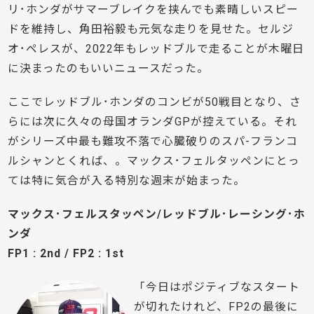
リ･ホンダがサマーブレイクを挟んでも素晴しいスピー
ドを維持し、角田裕毅も元気な走りを見せた。セルジ
オ･ペレスが、2022年もレッドブルで走ることが木曜日
に決まったのもいいニュースだった。
ここでレッドブル･ホンダのコンビが50戦目となり、さ
らには次に久々の母国オランダGPが控えている。それ
がシリーズ中最も難攻不落で心臓破りのスパ-フランコ
ルシャンとくれば、。マックス･フェルタッペンにとっ
ては特に気合が入る特別な週末が始まった。
マックス･フェルスタッペン/レッドブル･レーシング･ホ
ンダ
FP1 : 2nd / FP2 : 1st
「今日はポジティブなスタート
が切れたけれど、FP2の最後に