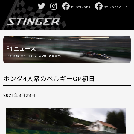
F1 STINGER
STINGER CLUB
ホンダ4人衆のベルギーGP初日
2021年8月28日