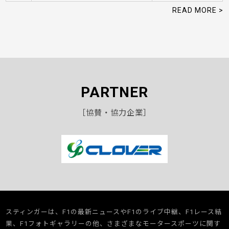
READ MORE >
PARTNER
［協賛・協力企業］
スティンガーは、F1の最新ニュースやF1のライブ中継、F1レース結
果、F1フォトギャラリーの他、さまざまなモータースポーツに関す