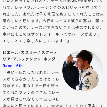
しいと思っていたけれど、チームが必死の作業をしてく
れて、レッドブル･レーシングのスピリットを見せてく
れました。あれだけ早く修理を完了してくれたことは素
晴らしいと思います。今日のレースで彼らの努力に報い
たかったので、レースができないことは残念でしたが、
幸いにもこの後ザントフォールトでのレ ースがありま
すし、とても楽しみにしています！」
ピエール･ガスリー / スクーデ
リア･アルファタウリ･ホンダ
Race : 6th
「長い一日だったけれど、レー
スができなかったことはとても
残念です。雨の中で一日中待っ
てくれたファンの皆さんにレー
スが見せられなくて本当に申し
訳ないと思っていますし、最後までいてくれて感謝して