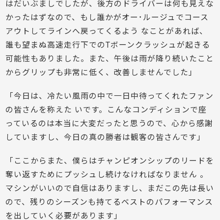
はだいぶましでしたが、後方のドライバーは何も見えな
かったはずなので、もし誰かがオー･ルージュでコース
アウトしてラインへ戻ってくるよう なことがあれば、
誰も望まぬ高速走行下でのTボーンクラッシュが起きる
可能性もありました。また、午後は雨が降り続いたこと
からグリップも非常に低く、改善しませんでした」
「今日は、冷たい風雨の中で一日中待ってくれたファン
の皆さんを称えた いです。こんなコンディションで座
っているのは本当に大変だったと思うので、心から感謝
していますし、今日の真の勝者は観客の皆さんです」
「ここからまた、僕らはチャンピオンシップのリードを
奪い返すためにプッシュし続けなければなりません 。
マシンがいいので自信はありますし、まだこの先は長い
ので、残りのシーズンも持てるベストのパフォーマンス
を出していく必要があります」