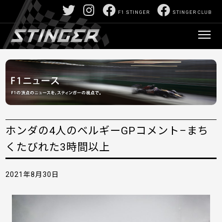
F1 STINGER
STINGER CLUB
ホンダの4人のベルギーGPコメント–まち
くたびれた3時間以上
2021年8月30日