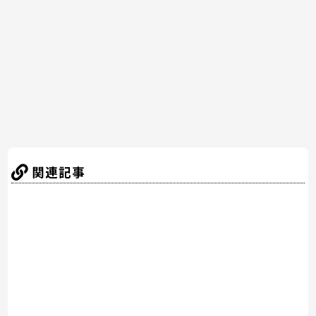
o
o
k
関連記事