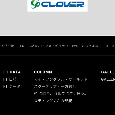
のライブ中継、F1レース結果、F1フォトギャラリーの他、さまざまなモーター
F1 DATA
COLUMN
GALL
F1 日程
マイ・ワンダフル・サーキット
GALLE
F1 データ
スクーデリア・一方通行
F1に燃え、ゴルフに泣く日々。
スティングくんの部屋