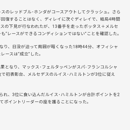
レスのレッドブル･ホンダがコースアウトしてクラッシュ。さら
回復することはなく、ディレイに次ぐディレイで、結局4時間
スの下見が行なわれたが、13番手を走ったボッタス＋メルセ
も“レースができるコンディションではない”ことを確認した。
なり、日没が迫って周囲が暗くなった18時44分、オフィシャ
レースは“成立”した。
果となり、マックス･フェルタッペンがスパ-フランコルシャ
位で初表彰台、メルセデスのルイス･ハミルトンが3位に従え
られ、3位に食い込んだルイス･ハミルトンが合計ポイントを2
抑えてポイントリーダーの座を護ることになった。