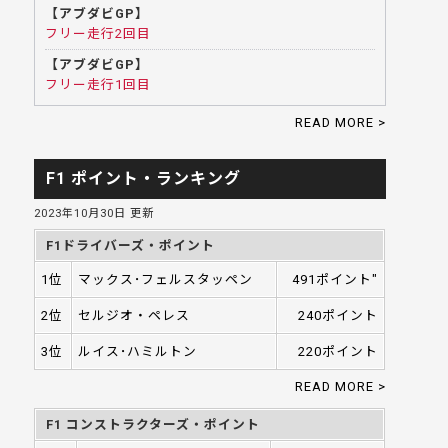
【アブダビGP】
フリー走行2回目
【アブダビGP】
フリー走行1回目
READ MORE >
F1 ポイント・ランキング
2023年10月30日 更新
F1ドライバーズ・ポイント
1位
マックス･フェルスタッペン
491ポイント"
2位
セルジオ・ペレス
240ポイント
3位
ルイス･ハミルトン
220ポイント
READ MORE >
F1 コンストラクターズ・ポイント