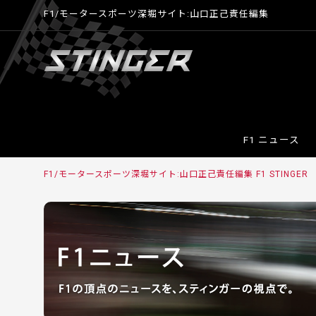
F1/モータースポーツ深堀サイト:山口正己責任編集
F1 ニュース
F1/モータースポーツ深堀サイト:山口正己責任編集 F1 STINGER