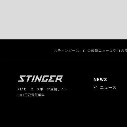
スティンガーは、F1の最新ニュースやF1
NEWS
F1 ニュース
F1/モータースポーツ深堀サイト
山口正己責任編集