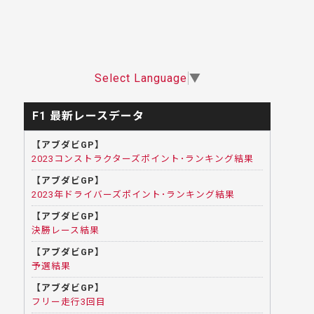
Select Language
▼
F1 最新レースデータ
【アブダビGP】
2023コンストラクターズポイント･ランキング結果
【アブダビGP】
2023年ドライバーズポイント･ランキング結果
【アブダビGP】
決勝レース結果
【アブダビGP】
予選結果
【アブダビGP】
フリー走行3回目