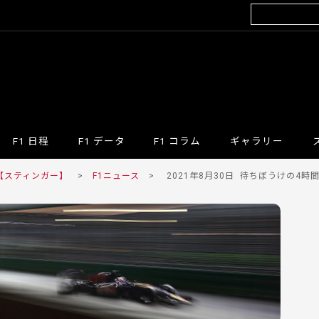
F1 日程
F1 データ
F1 コラム
ギャラリー
 【スティンガー】
>
F1ニュース
>
2021年8月30日
待ちぼうけの4時間–