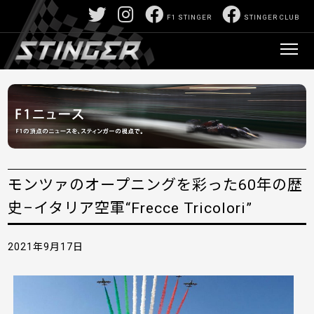
F1 STINGER
STINGER CLUB
モンツァのオープニングを彩った60年の歴
史–イタリア空軍“Frecce Tricolori”
2021年9月17日