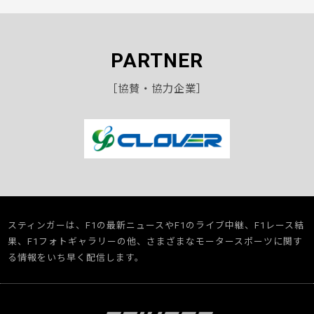
PARTNER
［協賛・協力企業］
スティンガーは、F1の最新ニュースやF1のライブ中継、F1レース結
果、F1フォトギャラリーの他、さまざまなモータースポーツに関す
る情報をいち早く配信します。