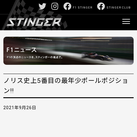
F1 STINGER
STINGER CLUB
ノリス史上5番目の最年少ポールポジショ
ン!!
2021年9月26日