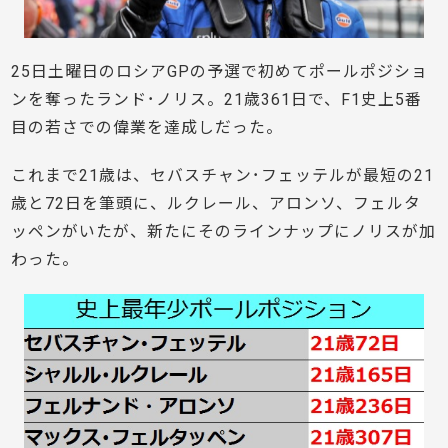
25日土曜日のロシアGPの予選で初めてポールポジショ
ンを奪ったランド･ノリス。21歳361日で、F1史上5番
目の若さでの偉業を達成しだった。
これまで21歳は、セバスチャン･フェッテルが最短の21
歳と72日を筆頭に、ルクレール、アロンソ、フェルタ
ッペンがいたが、
新たに
そのラインナップにノリスが加
わった。