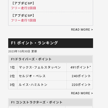
【アブダビGP】
フリー走行2回目
【アブダビGP】
フリー走行1回目
READ MORE >
F1 ポイント・ランキング
2023年10月30日 更新
F1ドライバーズ・ポイント
1位
マックス･フェルスタッペン
491ポイント"
2位
セルジオ・ペレス
240ポイント
3位
ルイス･ハミルトン
220ポイント
READ MORE >
F1 コンストラクターズ・ポイント