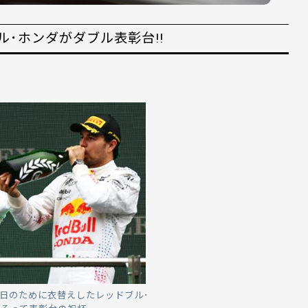
･ホンダがダブル表彰台!!
の日のために衣替えしたレッドブル･