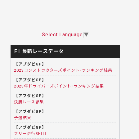
Select Language
▼
F1 最新レースデータ
【アブダビGP】
2023コンストラクターズポイント･ランキング結果
【アブダビGP】
2023年ドライバーズポイント･ランキング結果
【アブダビGP】
決勝レース結果
【アブダビGP】
予選結果
【アブダビGP】
フリー走行3回目