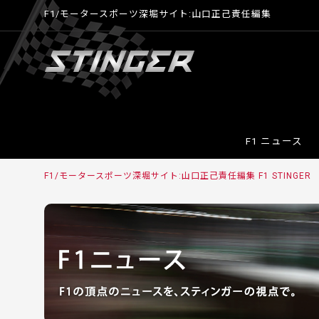
F1/モータースポーツ深堀サイト:山口正己責任編集
F1 ニュース
F1/モータースポーツ深堀サイト:山口正己責任編集 F1 STINGER