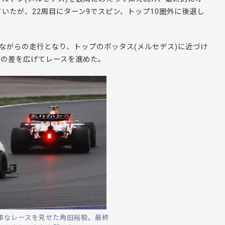
いたが、22周目にターン9でスピン、トップ10圏外に後退し
ながらの走行となり、トップのボッタス(メルセデス)に近づけ
との差を広げてレースを進めた。
事なレースを見せた角田裕毅。最終