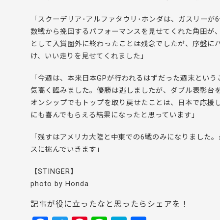
「スクーデリア･アルファタウリ･ホンダは、ガスリーが
数戦から挽回するパフォーマンスを見せてくれた角田が
として入賞圏外に終わったことは残念でしたが、序盤に
け、いい走りを見せてくれました」
「今週は、本来日本GPが行われるはずだった週末という
気高く臨みました。優勝は逃しましたが、ダブル表彰台
オンシップでもトップを取り戻せたことは、日本で応援し
にも喜んでもらえる結果になったと思っています」
「残すはアメリカ大陸と中東での6戦のみになりました
スに挑んでいきます」
【STINGER】
photo by Honda
記事が役に立ったなと思ったらシェアを！