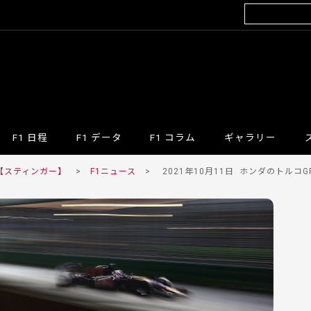
F1 日程
F1 データ
F1 コラム
ギャラリー
 【スティンガー】
>
F1ニュース
>
2021年10月11日
ホンダのトルコGP