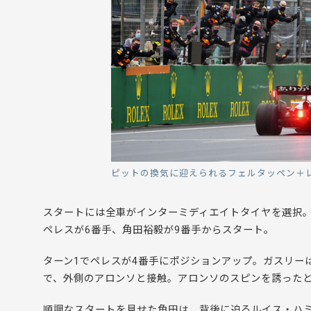
ピットの換気に迎えられるフェルタッペン＋
スタートには全車がインターミディエイトタイヤを選択。
ペレスが6番手、角田裕毅が9番手からスタート。
ターン1でペレスが4番手にポジションアップ。ガスリー
で、外側のアロンソと接触。アロンソのスピンを誘ったと
順調なスタートを見せた角田は、背後に迫るルイス・ハミ