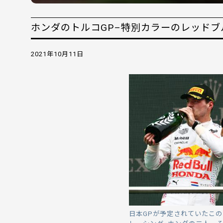
ホンダのトルコGP–特別カラーのレッドブル
2021年10月11日
日本GPが予定されていたこ