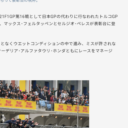
そろって表彰台の祝杯。
21F1GP第16戦として日本GPの代わりに行なわれたトルコGP
位、マックス･フェルタッペンとセルジオ･ペレスが表彰台に登
。
ことなくウエットコンディションの中で進み、ミスが許されな
クーデリア･アルファタウリ･ホンダともにレースをマネージ