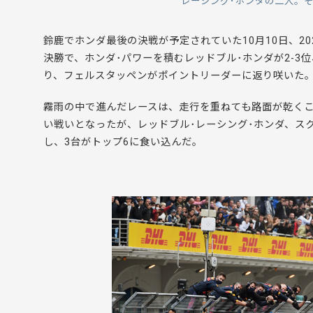
レーシング･ホンダの二人。
鈴鹿でホンダ最後の決戦が予定されていた10月10日、20
決勝で、ホンダ･パワーを積むレッドブル･ホンダが2-3
り、フェルスタッペンがポイントリーダーに返り咲いた
霧雨の中で進んだレースは、走行を重ねても路面が乾く
い戦いとなったが、レッドブル･レーシング･ホンダ、ス
し、3台がトップ6に食い込んだ。