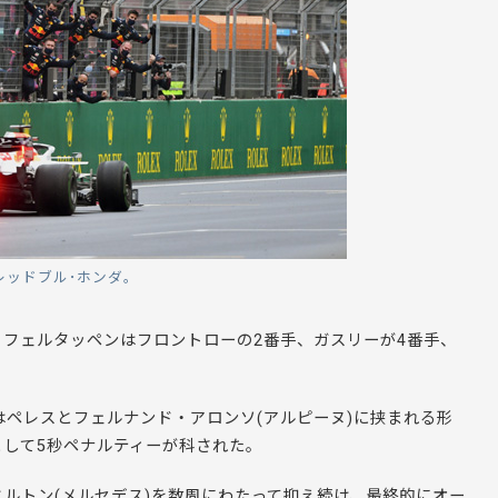
レッドブル･ホンダ。
フェルタッペンはフロントローの2番手、ガスリーが4番手、
はペレスとフェルナンド・アロンソ(アルピーヌ)に挟まれる形
して5秒ペナルティーが科された。
ルトン(メルセデス)を数周にわたって抑え続け、最終的にオー