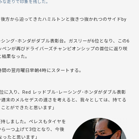
みな走りで印象を残した。
後方から迫ってきたハミルトンと抜きつ抜かれつのサイドby
ーシング･ホンダがダブル表彰台。ガスリーが6位となり、この6
ッペンが再びドライバーズチャンピオンシップの首位に返り咲
と結果なった。
本時間の翌月曜日早朝4時にスタートする。
位に入り、Red レッドブル･レーシング･ホンダがダブル表彰
今週末のメルセデスの速さを考えると、我々としては、持てる
ることができたと思います」
堅持しました。ペレスもタイヤを
ら一つ上げて3位となり、今後
なったと思います」