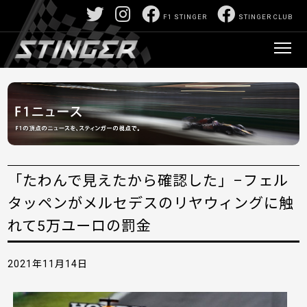
F1 STINGER
STINGER CLUB
「たわんで見えたから確認した」–フェル
タッペンがメルセデスのリヤウィングに触
れて5万ユーロの罰金
2021年11月14日