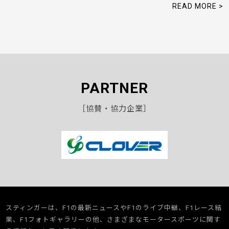
READ MORE >
PARTNER
［協賛・協力企業］
スティンガーは、F1の最新ニュースやF1のライブ中継、F1レース結
果、F1フォトギャラリーの他、さまざまなモータースポーツに関す