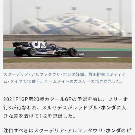
スクーデリア･アルファタウリ･ホンダ好調。角田裕毅はミディア
ム･タイヤで10番手。チームメイトのガスリーの巧さが光った。
2021F1GP第20戦カタールGPの予選を前に、フリー走
行3が行なわれ、メルセデスがレッドブル･
ホンダ
に大
きな差を着けて1-2を記録した。
注目すべきはスクーデリア･アルファタウリ･
ホンダ
のピ