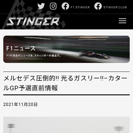
F1 STINGER
STINGER CLUB
メルセデス圧倒的!! 光るガスリー!!–カター
ルGP予選直前情報
2021年11月20日