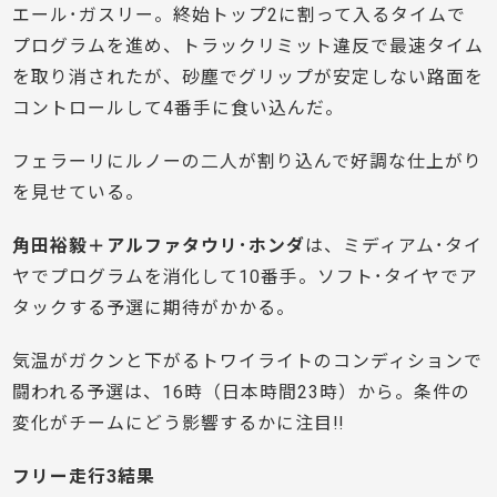
エール･ガスリー。終始トップ2に割って入るタイムで
プログラムを進め、トラックリミット違反で最速タイム
を取り消されたが、砂塵でグリップが安定しない路面を
コントロールして4番手に食い込んだ。
フェラーリにルノーの二人が割り込んで好調な仕上がり
を見せている。
角田裕毅＋アルファタウリ･ホンダ
は、ミディアム･タイ
ヤでプログラムを消化して10番手。ソフト･タイヤでア
タックする予選に期待がかかる。
気温がガクンと下がるトワイライトのコンディションで
闘われる予選は、16時（日本時間23時）から。条件の
変化がチームにどう影響するかに注目!!
フリー走行3結果