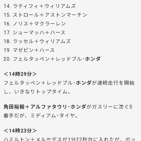
14. ラティフィ＋ウィリアムズ
15. ストロール＋アストンマーチン
16. ノリス＋マクラーレン
17. シューマッハ＋ハース
18. ラッセル＋ウィリアムズ
19. マゼピン＋ハース
20. フェルタッペン＋レッドブル･
ホンダ
＜14時29分＞
フェルタッペン＋レッドブル･
ホンダ
が連続走行を開始
し、いきなりトップタイム。
角田裕毅＋アルファタウリ･ホンダ
がガスリーに次ぐ5
番手だが、ミディアム･タイヤ。
＜14時23分＞
ハミルトン＋メルセデスが1分22秒台に入れたが、ボッ