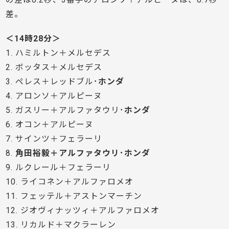
差。
＜14時28分＞
1. ハミルトン＋メルセデス
2. ボッタス＋メルセデス
3. ペレス＋レッドブル･
ホンダ
4. アロンソ＋アルピーヌ
5. ガスリー＋アルファタウリ･
ホンダ
6. オコン＋アルピーヌ
7. サインツ＋フェラーリ
8.
角田裕毅＋アルファタウリ･ホンダ
9. ルクレール＋フェラーリ
10. ライコネン＋アルファロメオ
11. フェッテル＋アストンマーチン
12. ジオヴィナッツィ＋アルファロメオ
13. リカルド＋マクラーレン