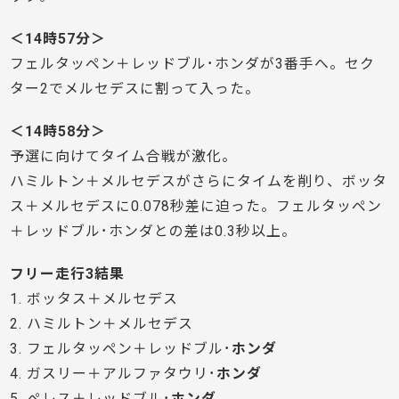
＜14時57分＞
フェルタッペン＋レッドブル･ホンダが3番手へ。セク
ター2でメルセデスに割って入った。
＜14時58分＞
予選に向けてタイム合戦が激化。
ハミルトン＋メルセデスがさらにタイムを削り、ボッタ
ス＋メルセデスに0.078秒差に迫った。フェルタッペン
＋レッドブル･ホンダとの差は0.3秒以上。
フリー走行3結果
1. ボッタス＋メルセデス
2. ハミルトン＋メルセデス
3. フェルタッペン＋レッドブル･
ホンダ
4. ガスリー＋アルファタウリ･
ホンダ
5. ペレス＋レッドブル･
ホンダ