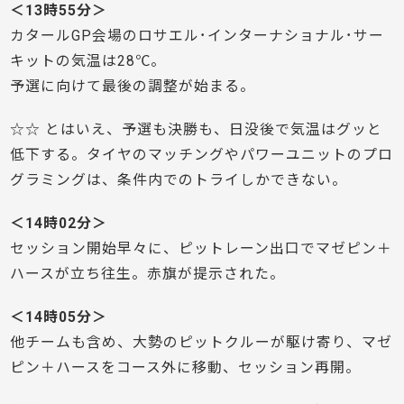
＜13時55分＞
カタールGP会場のロサエル･インターナショナル･サー
キットの気温は28℃。
予選に向けて最後の調整が始まる。
☆☆ とはいえ、予選も決勝も、日没後で気温はグッと
低下する。タイヤのマッチングやパワーユニットのプロ
グラミングは、条件内でのトライしかできない。
＜14時02分＞
セッション開始早々に、ピットレーン出口でマゼピン＋
ハースが立ち往生。赤旗が提示された。
＜14時05分＞
他チームも含め、大勢のピットクルーが駆け寄り、マゼ
ピン＋ハースをコース外に移動、セッション再開。