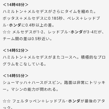
＜14時48分＞
ハミルトン＋メルセデスがさらにタイムを縮めた。
ボッタス＋メルセデスに0.185秒、ペレス＋レッドブ
ル･
ホンダ
に0.4秒以上の差。
☆☆ メルセデスが1-2、レッドブル･
ホンダ
が3-4だが、
チーム間の差は0.5秒近い。
＜14時52分＞
ハミルトン＋メルセデスがまたコースへ。積極的なプロ
グラムをこなしている。
＜14時55分＞
シューマッハ＋ハースがスピン。路面は非常にトリッキ
ー。マシンの能力が問われる。
☆☆ フェルタッペン＋レッドブル･
ホンダ
が最後のアタ
ック。