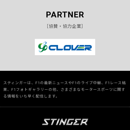
PARTNER
［協賛・協力企業］
スティンガーは、F1の最新ニュースやF1のライブ中継、F1レース結
果、F1フォトギャラリーの他、さまざまなモータースポーツに関す
る情報をいち早く配信します。