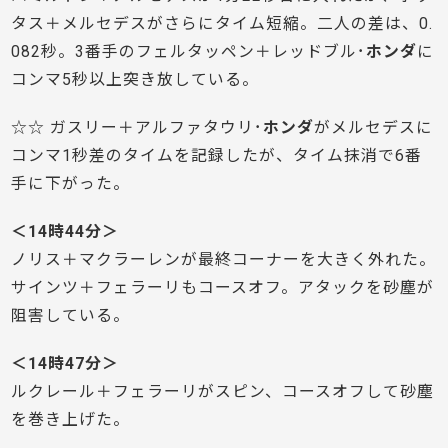
タス＋メルセデスがさらにタイム短縮。二人の差は、0.
082秒。3番手のフェルタッペン＋レッドブル･
ホンダ
に
コンマ5秒以上突き放している。
☆☆ ガスリー＋アルファタウリ･
ホンダ
がメルセデスに
コンマ1秒差のタイムを記録したが、タイム抹消で6番
手に下がった。
＜14時44分＞
ノリス＋マクラーレンが最終コーナーを大きく外れた。
サインツ＋フェラーリもコースオフ。アタックを砂塵が
阻害している。
＜14時47分＞
ルクレール＋フェラーリがスピン、コースオフして砂塵
を巻き上げた。