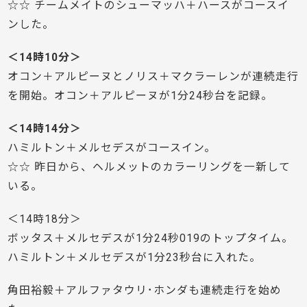
☆☆ チームメイトのシューマッハ＋ハースがコースイ
ンした。
＜14時10分＞
オコン＋アルピーヌとノリス＋マクラーレンが連続走行
を開始。オコン＋アルピーヌが1分24秒台を記録。
＜14時14分＞
ハミルトン＋メルセデスがコースイン。
☆☆ 昨日から、ヘルメットのカラーリングを一新して
いる。
＜14時18分＞
ボッタス＋メルセデスが1分24秒019のトップタイム。
ハミルトン＋メルセデスが1分23秒台に入れた。
角田裕毅＋アルファタウリ･ホンダも連続走行を始め