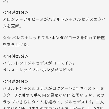
た。
＜14時21分＞
アロンソ＋アルピーヌがハミルトン＋メルセデスのタイ
ムを更新。
☆☆ ペレス＋レッドブル･
ホンダ
がコースを外れて砂塵
を巻き上げた。
＜14時23分＞
ハミルトン＋メルセデスがコースイン。
ペレス＋レッドブル･
ホンダ
がスピン!!
＜14時24分＞
ハミルトン＋メルセデスがコクター1-2全体ベスト。セ
クター3は緩めて手の内を見せない!? と思いきや、次の
ラップでさらにタイムを縮めて、メルセデス1-2。二人
の差は0.2秒、3番手のアロンソ＋アルピーヌは、0.7秒