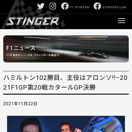
F1 STINGER
STINGER CLUB
ハミルトン102勝目、主役はアロンソ!!–20
21F1GP第20戦カタールGP決勝
2021年11月22日