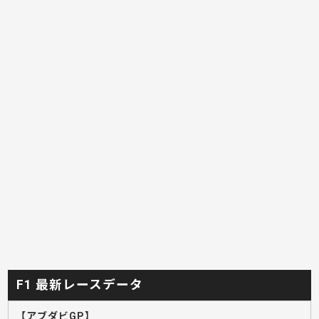
F1 最新レースデータ
【アブダビGP】