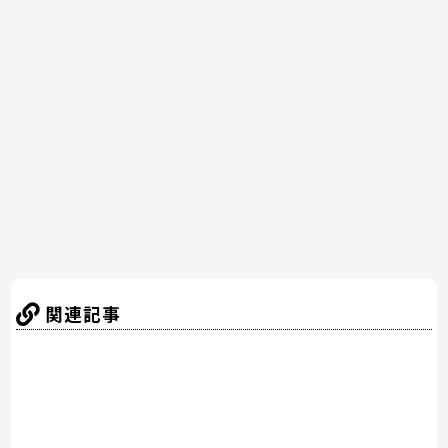
e
er
e
n
b
st
a
o
o
k
関連記事