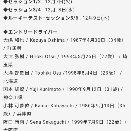
◆
セッション1/2
: 12月7日(火)
◆
セッション3/4
: 12月: 8日(水)
◆
ルーキーテスト･セッション5/6
: 12月9日(木)
◆エントリードライバー
大嶋 和也 / Kazuya Oshima / 1987年4月30日（34歳）
/ 群馬県
大津 弘樹 / Hiroki Otsu / 1994年5月25日（27歳） / 埼
玉県
大湯 都史樹 / Toshiki Oyu /1998年8月4日（23歳） /
北海道
国本 雄資 / Yuji Kunimoto / 1990年9月12日（31歳) /
神奈川県
小林 可夢偉 / Kamui Kobayashi / 1986年9月13日（35
歳）/ 兵庫県
阪口 晴南 / Sena Sakaguchi / 1999年7月9日（22歳）/
大阪府