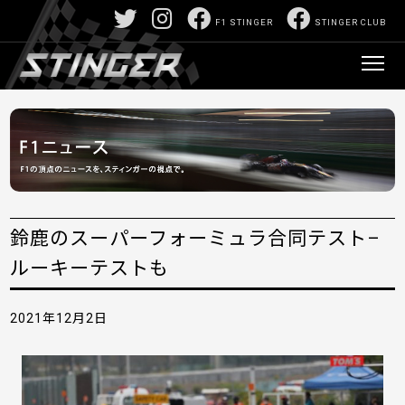
F1 STINGER
STINGER CLUB
鈴鹿のスーパーフォーミュラ合同テスト–
ルーキーテストも
2021年12月2日