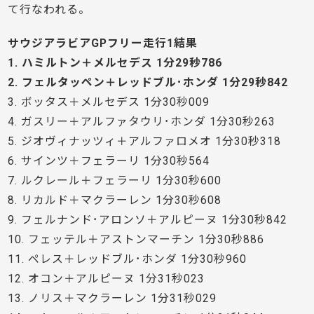
て行なわれる。
サウジアラビアGPフリー走行1結果
1. ハミルトン＋メルセデス 1分29秒786
2. フェルタッペン＋レッドブル･ホンダ 1分29秒842
3. ボッタス＋メルセデス 1分30秒009
4. ガスリー＋アルファタウリ･ホンダ 1分30秒263
5. ジオヴィナッツィ＋アルファロメオ 1分30秒318
6. サインツ＋フェラーリ 1分30秒564
7. ルクレール＋フェラーリ 1分30秒600
8. リカルド＋マクラーレン 1分30秒608
9. フェルナンド･アロンソ＋アルピーヌ 1分30秒842
10. フェッテル＋アストンマーチン 1分30秒886
11. ペレス＋レッドブル･ホンダ 1分30秒960
12. オコン＋アルピーヌ 1分31秒023
13. ノリス＋マクラーレン 1分31秒029