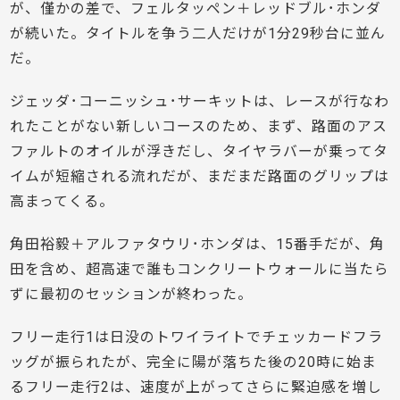
が、僅かの差で、フェルタッペン＋レッドブル･ホンダ
が続いた。タイトルを争う二人だけが1分29秒台に並ん
だ。
ジェッダ･コーニッシュ･サーキットは、レースが行なわ
れたことがない新しいコースのため、まず、路面のアス
ファルトのオイルが浮きだし、タイヤラバーが乗ってタ
イムが短縮される流れだが、まだまだ路面のグリップは
高まってくる。
角田裕毅＋アルファタウリ･ホンダは、15番手だが、角
田を含め、超高速で誰もコンクリートウォールに当たら
ずに最初のセッションが終わった。
フリー走行1は日没のトワイライトでチェッカードフラ
ッグが振られたが、完全に陽が落ちた後の20時に始ま
るフリー走行2は、速度が上がってさらに緊迫感を増し