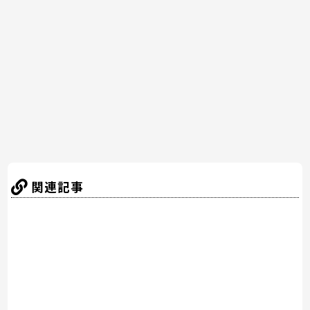
b
st
a
o
o
k
関連記事