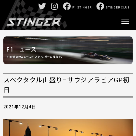
F1 STINGER
STINGER CLUB
スペクタクル山盛り–サウジアラビアGP初
日
2021年12月4日