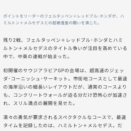
ポイントをリーダーのフェルタッペン＋レッドブル･ホンダが、ハ
ミルトン＋メルセデスとの超絶僅差の闘いを演じた。
残り2戦、フェルタッペン＋レッドブル･ホンダとハミ
ルトン＋メルセデスのタイトル争いが注目を高めている
中で、中東の連戦が始まった。
初開催のサウジアラビアGPの会場は、超高速のジェッ
ダ･コーニッシュ･サーキット。市街地コースとして最速
の海岸沿いの細長いレイアウトだが、通常のコースより
も、コンクリートウォールが迫る分だけ恐怖心が加速さ
れ、スリル満点の展開を見せた。
凛々の勇気が要求されるスペクタクルなコースで、最速
タイムを記録したのは、ハミルトン＋メルセデス。だ