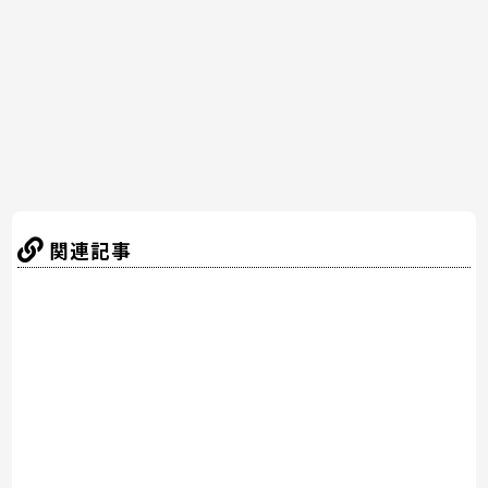
o
o
k
関連記事