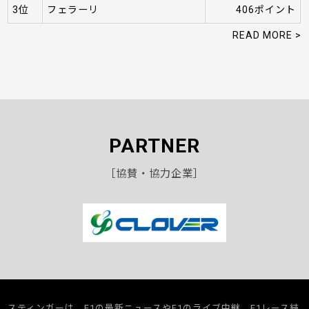
3位
フェラーリ
406ポイント
READ MORE >
PARTNER
［協賛・協力企業］
スティンガーは、F1の最新ニュースやF1のライブ中継、F1レース結