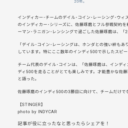
20年。
インディカー･チームのデイル･コイン･レーシング･ウィズ
のインディカー･シリーズに、佐藤琢磨とフル参戦契約を締
ーマン･ラニガン･レンシングで過ごした佐藤琢磨は、「2
「デイル･コイン･レーシングは、ホンダとの強い絆もあ
しています。特にここ数年のインディ500で示したスピ
チーム代表のデイル･コインは、「佐藤琢磨は、インディ
ディ500を走ることがとても楽しみです。才能豊かな佐
と語った。
佐藤琢磨のインディ500の3勝目に向けて、チームだけ
【STINGER】
photo by INDYCAR
記事が役に立ったなと思ったらシェアを！