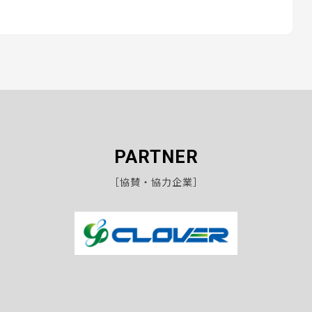
PARTNER
［協賛・協力企業］