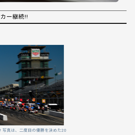
カー継続!!
利!! 写真は、二度目の優勝を決めた20