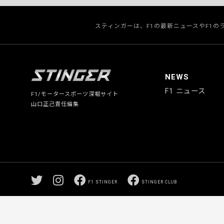
スティンガーは、F1の最新ニュースやF1
NEWS
F1 ニュース
F1/モータースポーツ深堀サイト
山口正己責任編集
F1 STINGER
STINGER CLUB