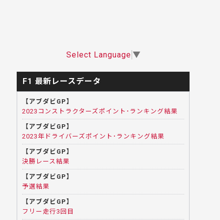
Select Language
▼
F1 最新レースデータ
【アブダビGP】
2023コンストラクターズポイント･ランキング結果
【アブダビGP】
2023年ドライバーズポイント･ランキング結果
【アブダビGP】
決勝レース結果
【アブダビGP】
予選結果
【アブダビGP】
フリー走行3回目