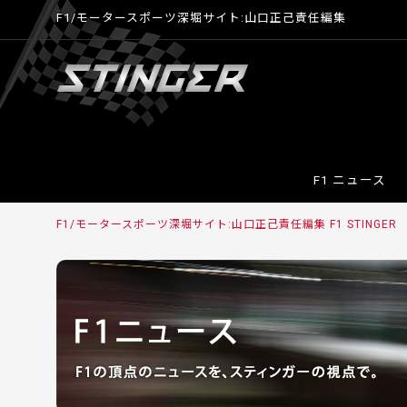
F1/モータースポーツ深堀サイト:山口正己責任編集
F1 ニュース
F1/モータースポーツ深堀サイト:山口正己責任編集 F1 STINGER