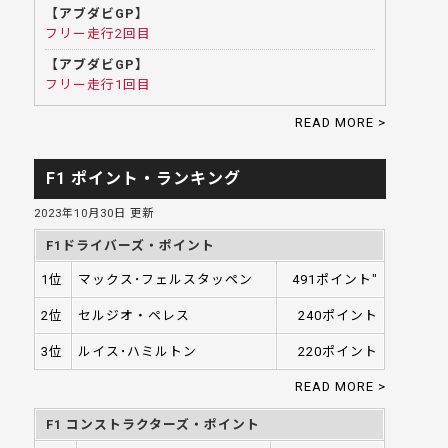
【アブダビGP】
フリー走行2回目
【アブダビGP】
フリー走行1回目
READ MORE >
F1 ポイント・ランキング
2023年10月30日 更新
F1ドライバーズ・ポイント
1位
マックス･フェルスタッペン
491ポイント"
2位
セルジオ・ペレス
240ポイント
3位
ルイス･ハミルトン
220ポイント
READ MORE >
F1 コンストラクターズ・ポイント