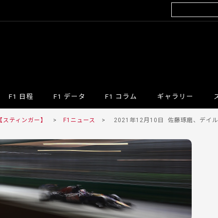
F1 日程
F1 データ
F1 コラム
ギャラリー
 【スティンガー】
>
F1ニュース
>
2021年12月10日
佐藤琢磨、デイルコ