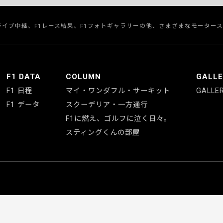
のライブ中継、F1レース結果、F1フォトギャラリーの他、さまざまなモーター
F1 DATA
COLUMN
GALL
F1 日程
マイ・ワンダフル・サーキット
GALLE
F1 データ
スクーデリア・一方通行
F1に燃え、ゴルフに泣く日々。
スティングくんの部屋