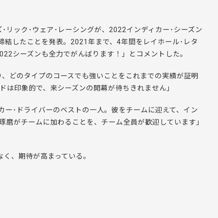
･リック･ウェア･レーシングが、2022インディカー･シーズン
結したことを発表。2021年まで、4年間をレイホール･レタ
022シーズンも全力でがんばります！」とコメントした。
り、どのタイプのコースでも強いことをこれまでの実績が証明
ードは印象的で、来シーズンの開幕が待ちきれません」
カー･ドライバーのベストの一人。彼をチームに迎えて、イン
藤琢磨がチームに加わることを、チーム全員が歓迎しています」
でなく、期待が高まっている。