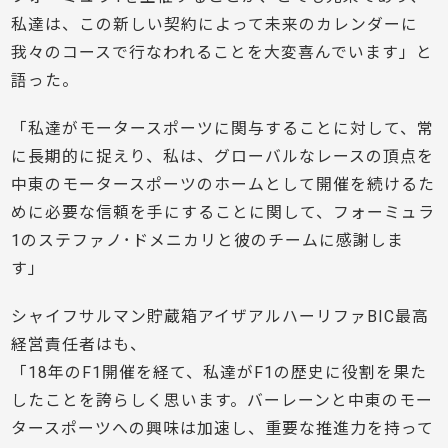
私達は、この新しい契約によって未来のカレンダーに
我々のコースで行なわれることを大変喜んでいます」と
語った。
「私達がモータースポーツに関与することに対して、常
に長期的に捉えり、私は、グローバルなレースの頂点を
中東のモータースポーツのホームとして開催を続けるた
めに必要な信頼を手にすることに関して、フォーミュラ
1のステファノ･ドメニカリと彼のチームに感謝しま
す」
シャイフサルマン貯蔵箱アイザアルハーリファBIC最高
経営責任者はも、
「18年のF1開催を経て、私達がF1の歴史に役割を果た
したことを誇らしく思います。バーレーンと中東のモー
タースポーツへの興味は加速し、重要な推進力を持って