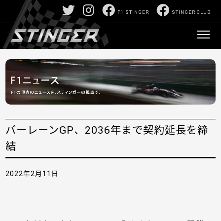
F1 STINGER
STINGER CLUB
バーレーンGP、2036年まで契約延長を締
結
2022年2月11日