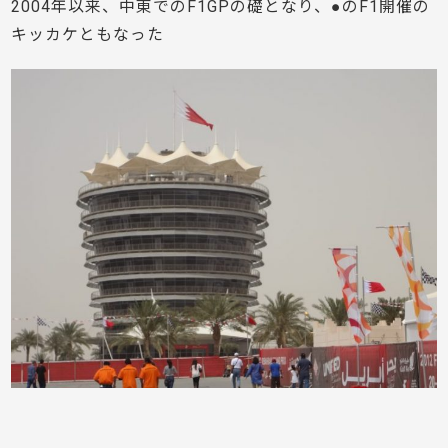
2004年以来、中東でのF1GPの礎となり、●のF1開催の
キッカケともなった