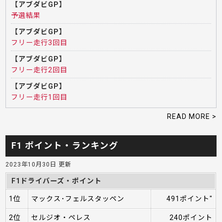
【アブダビGP】
予選結果
【アブダビGP】
フリー走行3回目
【アブダビGP】
フリー走行2回目
【アブダビGP】
フリー走行1回目
READ MORE >
F1 ポイント・ランキング
2023年10月30日 更新
F1ドライバーズ・ポイント
1位
マックス･フェルスタッペン
491ポイント"
2位
セルジオ・ペレス
240ポイント