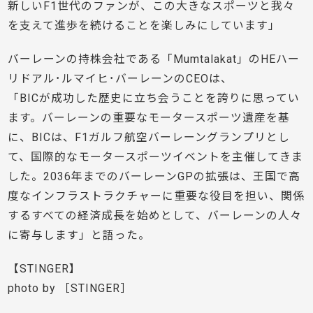
新しいF1世代のファンが、この大きなスポーツと我々
を支えて進歩を続けることを楽しみにしています」
バーレーンの持株会社である「Mumtalakat」のHEハー
リドアル･ルマイヒ･バーレーンのCEOは、
「BICが成功した歴史に立ち会うことを誇りに思ってい
ます。バーレーンの重要なモータースポーツ遺産を基
に、BICは、F1ガルフ航空バーレーングランプリとし
て、国際的なモータースポーツイベントを主催してきま
した。2036年までのバーレーンGPの拡張は、王国で高
度なインフラストラクチャーに重要な役目を担い、関係
するすべての経済成長を始めとして、バーレーンの人々
に寄与します」と語った。
【STINGER】
photo by ［STINGER］