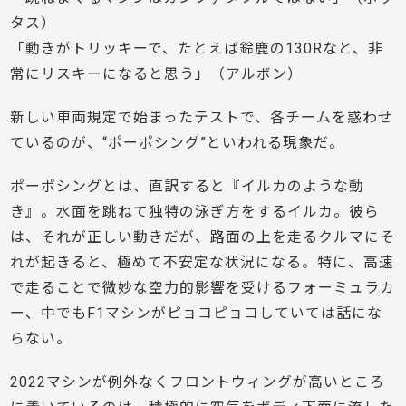
タス）
「動きがトリッキーで、たとえば鈴鹿の130Rなと、非
常にリスキーになると思う」（アルボン）
新しい車両規定で始まったテストで、各チームを惑わせ
ているのが、“ポーポシング”といわれる現象だ。
ポーポシングとは、直訳すると『イルカのような動
き』。水面を跳ねて独特の泳ぎ方をするイルカ。彼ら
は、それが正しい動きだが、路面の上を走るクルマにそ
れが起きると、極めて不安定な状況になる。特に、高速
で走ることで微妙な空力的影響を受けるフォーミュラカ
ー、中でもF1マシンがピョコピョコしていては話にな
らない。
2022マシンが例外なくフロントウィングが高いところ