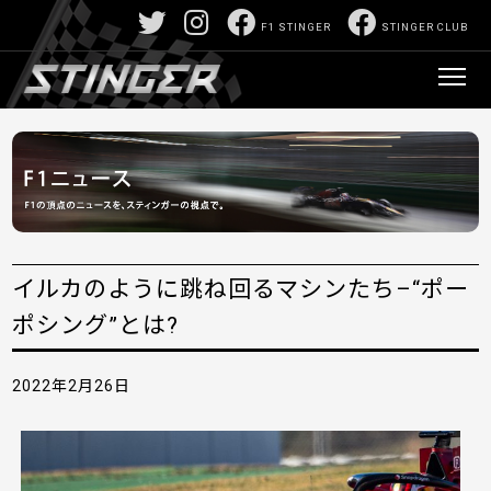
F1 STINGER
STINGER CLUB
イルカのように跳ね回るマシンたち–“ポー
ポシング”とは?
2022年2月26日