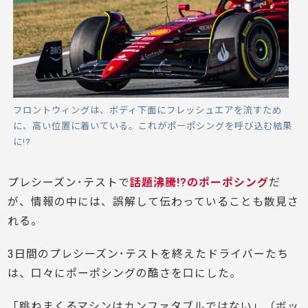
フロントウィングは、ボディ下面にフレッシュエアを流すため
に、高い位置に着いている。これがポーポシングを呼び込む結果
に!?
プレシーズン･テストで
話題沸騰!?のポーポシング
だ
が、情報の中には、誤解して伝わっていることも散見さ
れる。
3日間のプレシーズン･テストを終えたドライバーたち
は、口々にポーポシングの酷さを口にした。
「跳ねまくるマシンはカンファタブルではない」（ボッ