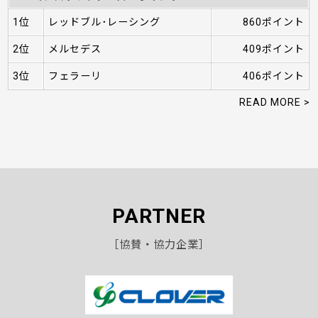
1位
レッドブル･レーシング
860ポイント
2位
メルセデス
409ポイント
3位
フェラーリ
406ポイント
READ MORE >
PARTNER
［協賛・協力企業］