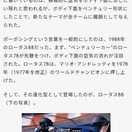
に着いているのは、積極的に空気をボディ下面に流した
い現れと思われるが、ボディ下面をベンチュリー形状に
したことで、新たなテーマが全チームに難題として与え
られた。
ポーポシングという言葉を一般的にしたのは、1988年
のロータス88だった。まず、“ベンチュリーカー”のロー
タス78が先鞭をつけ、ボディ下面の空気の流れが注目
された。ロータス78は、マリオ･アンドレッティを1978
年（1977年を修正）のワールドチャンピオンに押し上
げた。
そして、その進化型として登場したのが、ロータス88
（下の写真）。