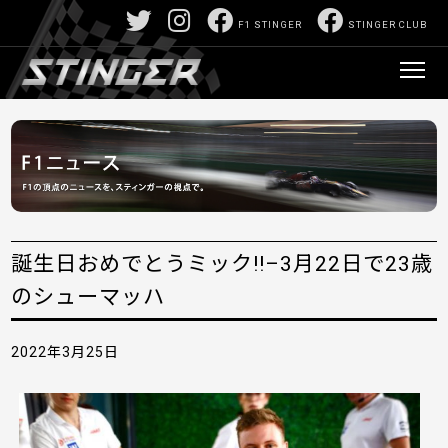
F1 STINGER
STINGER CLUB
誕生日おめでとうミック!!–3月22日で23歳
のシューマッハ
2022年3月25日