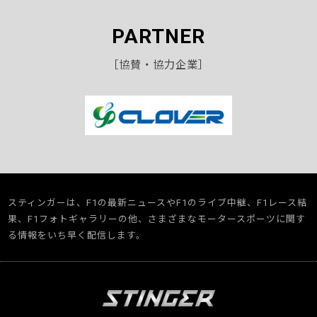
PARTNER
［協賛・協力企業］
スティンガーは、F1の最新ニュースやF1のライブ中継、F1レース結
果、F1フォトギャラリーの他、さまざまなモータースポーツに関す
る情報をいち早く配信します。