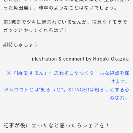
った角田選手、昨年のようなことはないでしょう。
第3戦までツキに恵まれていませんが、得意なイモラで
ガツンとやってくれるはず！
期待しましょう！
illustration & comment by Hiroaki Okazaki
※『Mr.愛すまん』←思わずニヤつくクールな視点を届
けます。
※シロウトとは“知ろうと”。STINGERは知ろうとする心
の味方。
記事が役に立ったなと思ったらシェアを！