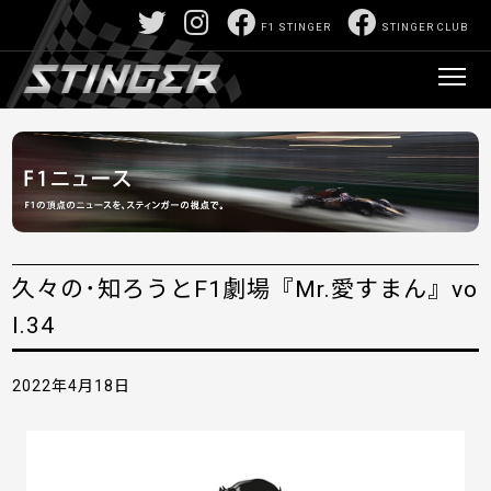
F1 STINGER
STINGER CLUB
久々の･知ろうとF1劇場『Mr.愛すまん』vo
l.34
2022年4月18日