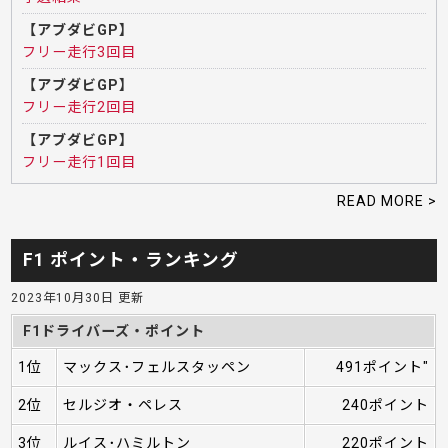
【アブダビGP】
フリー走行3回目
【アブダビGP】
フリー走行2回目
【アブダビGP】
フリー走行1回目
READ MORE >
F1 ポイント・ランキング
2023年10月30日 更新
F1ドライバーズ・ポイント
1位
マックス･フェルスタッペン
491ポイント"
2位
セルジオ・ペレス
240ポイント
3位
ルイス･ハミルトン
220ポイント