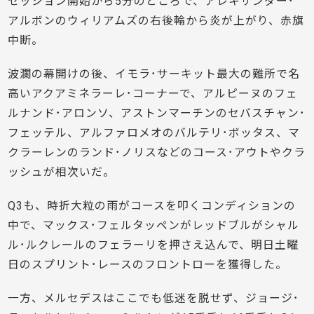
セッション開始から5分のところで、アレキサンダー･
アルボンのウィリアムズの右後輪から炎が上がり、赤旗
中断。
波瀾の幕開けの後、イモラ･サーキット最大の難所で名
高いアクアミネラーレ･コーナーで、アルピーヌのフェ
ルナンド･アロンソ、アストンマーチンのセバスチャン･
フェッテル、アルファロメオのバルテリ･ボッタス、マ
クラーレンのランド･ノリスなどのコース･アウトやクラ
ッシュが相次いだ。
Q3も、時折大粒の雨がコースを叩くコンディションの
中で、マックス･フェルタッペンがレッドブルがシャル
ル･ルクレールのフェラーリを押さえ込んで、明日土曜
日のスプリント･レースのフロントローを獲得した。
一方、メルセデスはここでも低迷を脱せず、ジョージ･