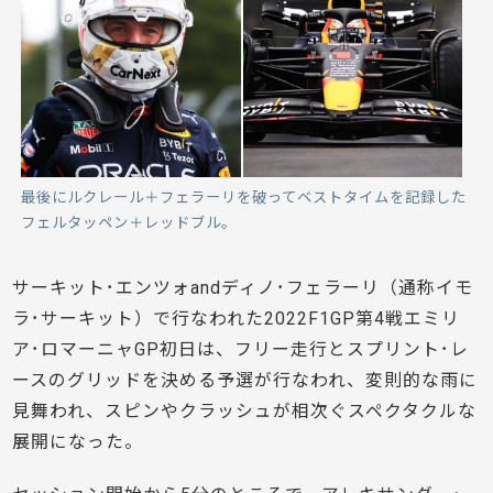
最後にルクレール＋フェラーリを破ってベストタイムを記録した
フェルタッペン＋レッドブル。
サーキット･エンツォandディノ･フェラーリ（通称イモ
ラ･サーキット）で行なわれた2022F1GP第4戦エミリ
ア･ロマーニャGP初日は、フリー走行とスプリント･レ
ースのグリッドを決める予選が行なわれ、変則的な雨に
見舞われ、スピンやクラッシュが相次ぐスペクタクルな
展開になった。