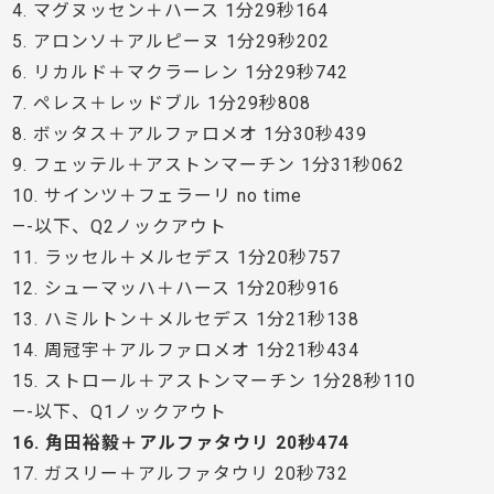
4. マグヌッセン＋ハース 1分29秒164
5. アロンソ＋アルピーヌ 1分29秒202
6. リカルド＋マクラーレン 1分29秒742
7. ペレス＋レッドブル 1分29秒808
8. ボッタス＋アルファロメオ 1分30秒439
9. フェッテル＋アストンマーチン 1分31秒062
10. サインツ＋フェラーリ no time
—-以下、Q2ノックアウト
11. ラッセル＋メルセデス 1分20秒757
12. シューマッハ＋ハース 1分20秒916
13. ハミルトン＋メルセデス 1分21秒138
14. 周冠宇＋アルファロメオ 1分21秒434
15. ストロール＋アストンマーチン 1分28秒110
—-以下、Q1ノックアウト
16. 角田裕毅＋アルファタウリ 20秒474
17. ガスリー＋アルファタウリ 20秒732