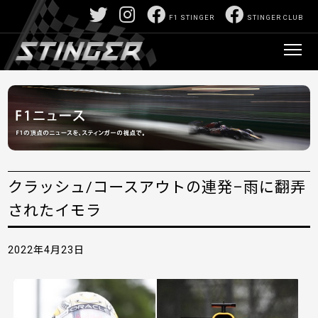
F1 STINGER
STINGER CLUB
クラッシュ/コースアウトの連発–雨に翻弄
されたイモラ
2022年4月23日