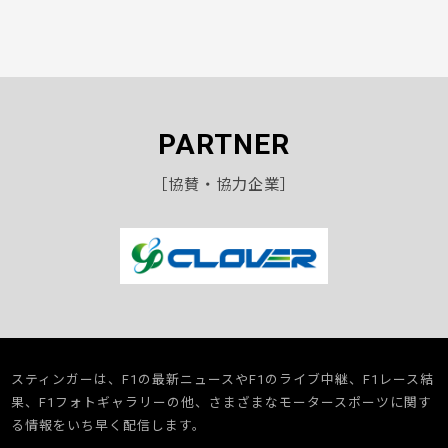
PARTNER
［協賛・協力企業］
スティンガーは、F1の最新ニュースやF1のライブ中継、F1レース結
果、F1フォトギャラリーの他、さまざまなモータースポーツに関す
る情報をいち早く配信します。