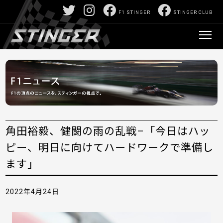
F1 STINGER
STINGER CLUB
角田裕毅、健闘の雨の乱戦–「今日はハッ
ピー、明日に向けてハードワークで準備し
ます」
2022年4月24日