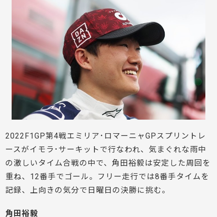
2022F1GP第4戦エミリア･ロマーニャGPスプリントレ
ースがイモラ･サーキットで行なわれ、気まぐれな雨中
の激しいタイム合戦の中で、角田裕毅は安定した周回を
重ね、12番手でゴール。フリー走行では8番手タイムを
記録、上向きの気分で日曜日の決勝に挑む。
角田裕毅