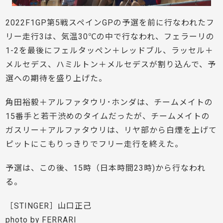
2022F1GP第5戦スペインGPの予選を前に行なわれたフ
リー走行3は、気温30℃の中で行なわれ、フェラーリの
1-2を最後にフェルタッペン＋レッドブル、ラッセル＋
メルセデス、ハミルトン＋メルセデスが割り込んで、予
選への期待を盛り上げた。
角田裕毅＋アルファタウリ･ホンダは、チームメイトの
15番手と若干渋めのタイムだったが、チームメイトの
ガスリー＋アルファタウリは、リヤ部から白煙を上げて
ピットにこもりっきりでフリー走行を終えた。
予選は、この後、15時（日本時間23時)から行なわれ
る。
［STINGER］山口正己
photo by FERRARI