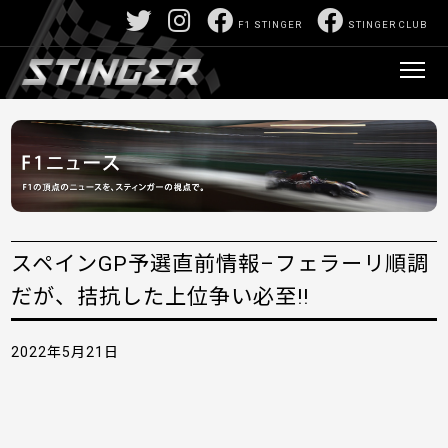
F1 STINGER
STINGER CLUB
スペインGP予選直前情報–フェラーリ順調
だが、拮抗した上位争い必至!!
2022年5月21日