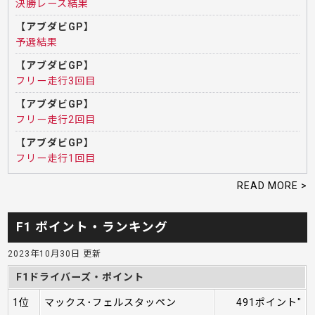
決勝レース結果
【アブダビGP】
予選結果
【アブダビGP】
フリー走行3回目
【アブダビGP】
フリー走行2回目
【アブダビGP】
フリー走行1回目
READ MORE >
F1 ポイント・ランキング
2023年10月30日 更新
F1ドライバーズ・ポイント
1位
マックス･フェルスタッペン
491ポイント"