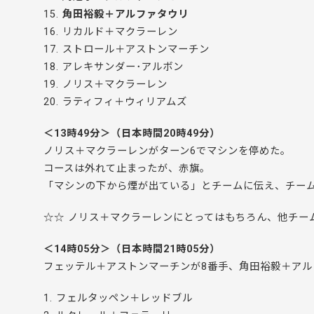
15.
角田裕毅＋アルファタウリ
16. リカルド＋マクラーレン
17. ストロール＋アストンマーチン
18. アレキサンダー･アルボン
19. ノリス＋マクラーレン
20. ラティフィ＋ウィリアムズ
＜13時49分＞（日本時間20時49分）
ノリス＋マクラーレンがターン6でマシンを停めた。
コースは外れて止まったが、赤旗。
「マシンの下から煙が出ている」とチームに伝え、チーム
☆☆ ノリス＋マクラーレンにとってはもちろん、他チー
＜14時05分＞（日本時間21時05分）
フェッテル＋アストンマーチンが8番手、角田裕毅＋アル
1. フェルタッペン＋レッドブル