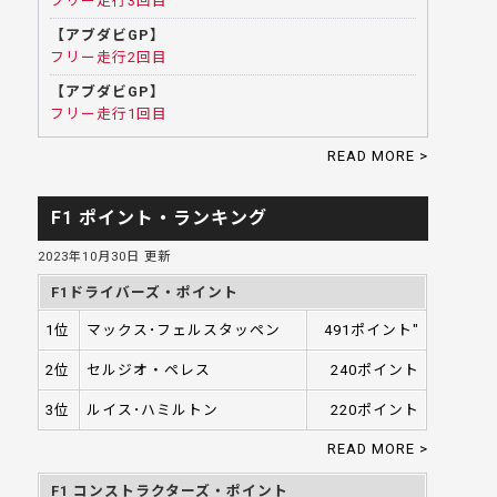
フリー走行3回目
【アブダビGP】
フリー走行2回目
【アブダビGP】
フリー走行1回目
READ MORE >
F1 ポイント・ランキング
2023年10月30日 更新
F1ドライバーズ・ポイント
1位
マックス･フェルスタッペン
491ポイント"
2位
セルジオ・ペレス
240ポイント
3位
ルイス･ハミルトン
220ポイント
READ MORE >
F1 コンストラクターズ・ポイント