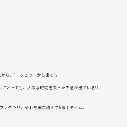
から、“コクピットから出ろ”。
ムにとっても、大事な時間を失った失意が出ている!?
ファタウリがそれを飛び越えて6番手タイム。