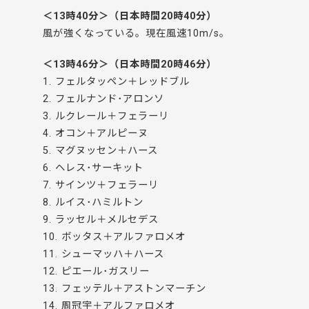
＜13時40分＞（日本時間20時40分）
風が強くなっている。現在風速10m/s。
＜13時46分＞（日本時間20時46分）
1. フェルタッペン＋レッドブル
2. フェルナンド･アロンソ
3. ルクレール＋フェラーリ
4. オコン＋アルピーヌ
5. マグヌッセン＋ハース
6. ヘレス･サーキット
7. サインツ＋フェラーリ
8. ルイス･ハミルトン
9. ラッセル＋メルセデス
10. ボッタス＋アルファロメオ
11. シューマッハ＋ハース
12. ピエール･ガスリー
13. フェッテル＋アストンマーチン
14. 周冠宇＋アルファロメオ