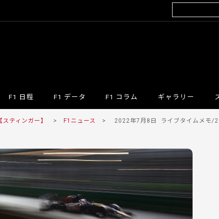
F1 日程
F1 データ
F1 コラム
ギャラリー
 【スティンガー】
>
F1ニュース
>
2022年7月8日
ライブタイムメモ/20