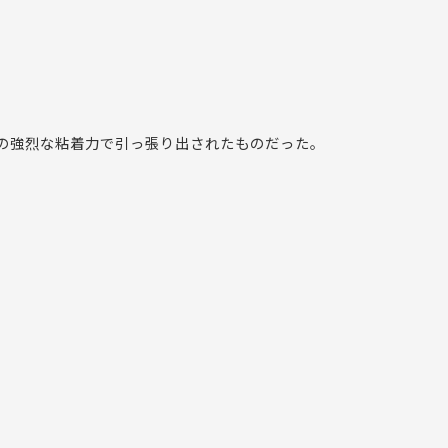
ヤの強烈な粘着力で引っ張り出されたものだった。