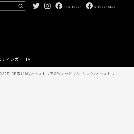
F1 STINGER
STINGER CLUB
スティンガー TV
22F1GP第11戦/オーストリアGP/レッドブル･リンク/オーストリ