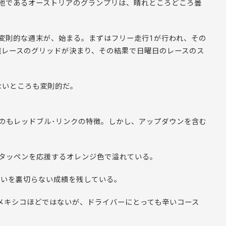
地であるオーストリアのグランプリは、晴れところどころ曇
変則的な週末が、始まる。まずはフリー走行1が行われ、その
選レースのグリッドが決まり、その結果で日曜日のレースのス
はないところも変則的だ。
うのもレッドブル･リンクの特徴。しかし、アップダウンを含む
ルタッペンを応援するオレンジ色で溢れている。
高いを裏切らない成績を残している。
。メキシコほどではないが、ドライバーにとっても辛いコース