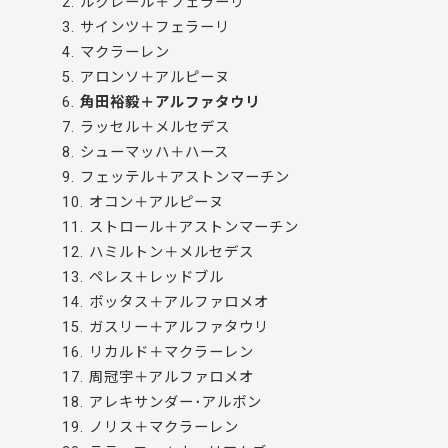
2. ルクレール＋フェラーリ
3. サインツ＋フェラーリ
4. マクラーレン
5. アロンソ＋アルピーヌ
6.
角田裕毅＋アルファタウリ
7. ラッセル＋メルセデス
8. シューマッハ＋ハース
9. フェッテル＋アストンマーチン
10. オコン＋アルピーヌ
11. ストロール＋アストンマーチン
12. ハミルトン＋メルセデス
13. ペレス＋レッドブル
14. ボッタス＋アルファロメオ
15. ガスリー＋アルファタウリ
16. リカルド＋マクラーレン
17. 周冠宇＋アルファロメオ
18. アレキサンダー･アルボン
19. ノリス＋マクラーレン