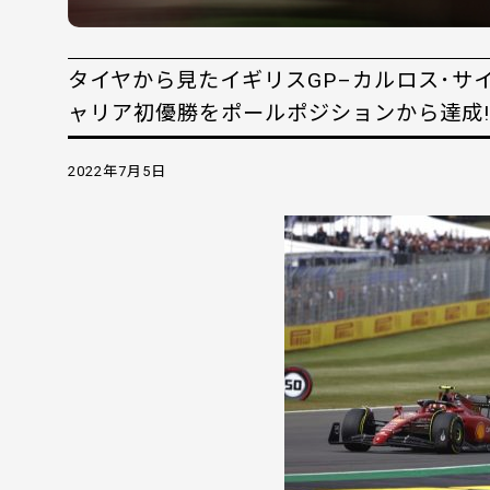
タイヤから見たイギリスGP–カルロス･サ
ャリア初優勝をポールポジションから達成!
2022年7月5日