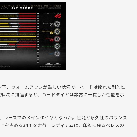
ション下、ウォームアップが難しい状況で、ハードは優れた耐久性
度領域に到達すると、ハードタイヤは非常に一貫した性能を示
ど、レースでのメインタイヤとなった。性能と耐久性のバランス
上を占める34周を走行。ミディアムは、印象に残るペレスの