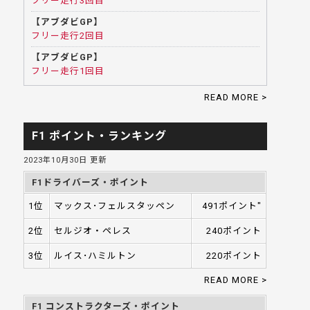
フリー走行3回目
【アブダビGP】
フリー走行2回目
【アブダビGP】
フリー走行1回目
READ MORE >
F1 ポイント・ランキング
2023年10月30日 更新
F1ドライバーズ・ポイント
1位
マックス･フェルスタッペン
491ポイント"
2位
セルジオ・ペレス
240ポイント
3位
ルイス･ハミルトン
220ポイント
READ MORE >
F1 コンストラクターズ・ポイント