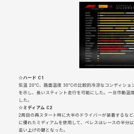
☆ハード C1
気温 20°C、路面温度 30°Cの比較的冷涼なコンディ
を示し、長いスティント走行を可能にした。一旦作動温
した。
☆ミディアム C2
2周目の再スタート時に大半のドライバーが装着するな
に優れたミディアムを使用して、ペレスはレースの半分以
追い上げの鍵となった。