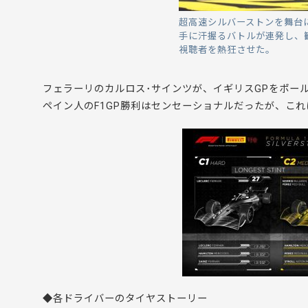
超高速シルバーストンを舞台
手に汗握るバトルが連発し、
視聴者を熱狂させた。
フェラーリのカルロス･サインツが、イギリスGPをポー
ペイン人のF1GP勝利はセンセーショナルだったが、こ
◆各ドライバーのタイヤストーリー