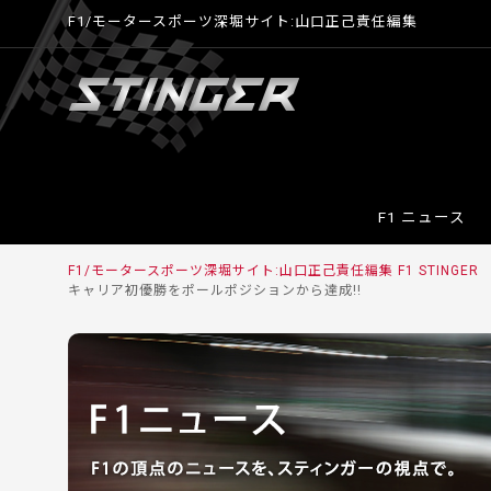
F1/モータースポーツ深堀サイト:山口正己責任編集
F1 ニュース
F1/モータースポーツ深堀サイト:山口正己責任編集 F1 STINGER
キャリア初優勝をポールポジションから達成!!