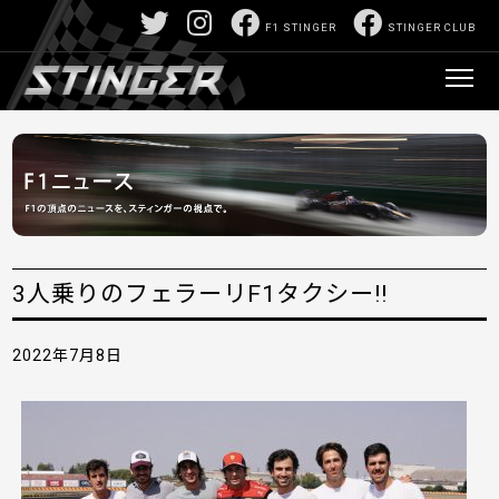
F1 STINGER
STINGER CLUB
3人乗りのフェラーリF1タクシー!!
2022年7月8日