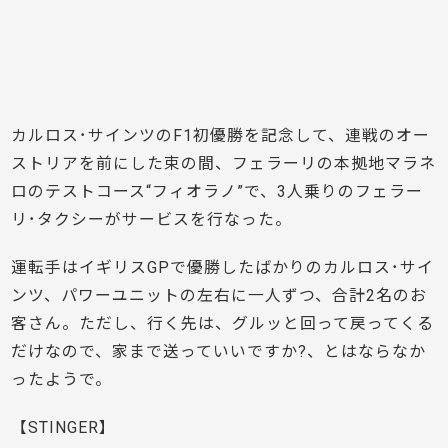
カルロス･サインツのF1初優勝を記念して、連戦のオー
ストリアを前にした束の間、フェラーリの本拠地マラネ
ロのテストコース“フィオラノ”で、3人乗りのフェラー
リ･タクシーがサービスを行なった。
運転手はイギリスGPで優勝したばかりのカルロス･サイ
ンツ、パワーユニットの左右に一人ずつ、合計2名のお
客さん。ただし、行く先は、グルッと回って戻ってくる
だけなので、家まで送っていいですか?、とはならなか
ったようで。
【STINGER】