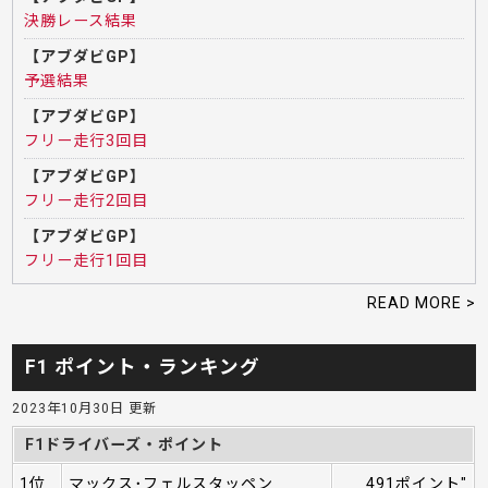
決勝レース結果
【アブダビGP】
予選結果
【アブダビGP】
フリー走行3回目
【アブダビGP】
フリー走行2回目
【アブダビGP】
フリー走行1回目
READ MORE >
F1 ポイント・ランキング
2023年10月30日 更新
F1ドライバーズ・ポイント
1位
マックス･フェルスタッペン
491ポイント"