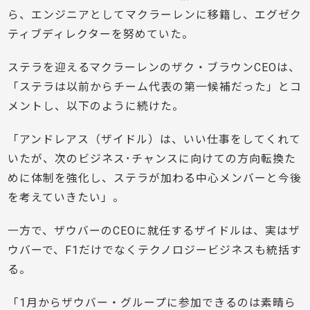
ら、エンジニアとしてマクラーレンに移籍し、エグゼク
ティブディレクターを努めていた。
ステラを迎えるマクラーレンのザク・ブラウンCEOは、
「ステラは以前からチーム代表の第一候補だった」とコ
メントし、以下のように続けた。
「アンドレアス（ザイドル）は、いい仕事をしてくれて
いたが、次のビジネス･チャンスに向けての方向転換た
めに体制を強化し、ステラが加わる中心メンバーと今後
を考えていきたい」。
一方で、ザウバーのCEOに就任するザイドルは、実はザ
ウバーで、F1だけでなくテクノロジービジネスも統括す
る。
「1月からザウバー・グループに参加できるのは素晴ら