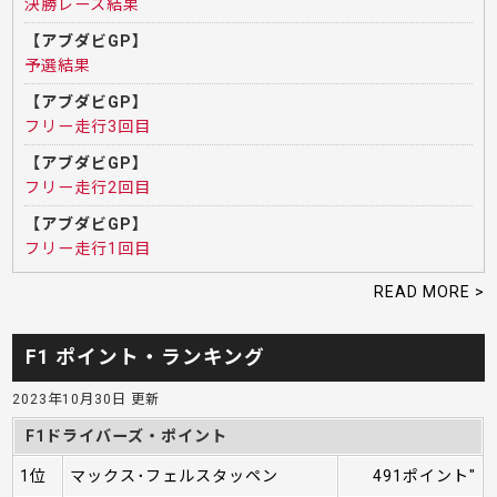
決勝レース結果
【アブダビGP】
予選結果
【アブダビGP】
フリー走行3回目
【アブダビGP】
フリー走行2回目
【アブダビGP】
フリー走行1回目
READ MORE >
F1 ポイント・ランキング
2023年10月30日 更新
F1ドライバーズ・ポイント
1位
マックス･フェルスタッペン
491ポイント"