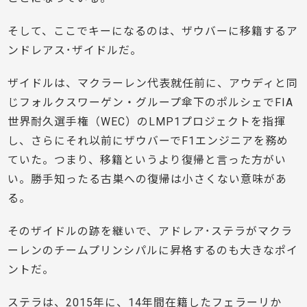
そして、ここでキーになるのは、ザウバーに移籍するア
ンドレアス･ザイドルだ。
ザイドルは、マクラーレン代表就任前に、アウディと同
じフォルクスワーゲン・グループ傘下のポルシェでFIA
世界耐久選手権（WEC）のLMP1プロジェクトを指揮
し、さらにそれ以前にザウバーでF1エンジニアを務め
ていた。つまり、移籍というより復帰と言った方がい
い。勝手知ったる古巣への復帰は小さくない意味があ
る。
そのザイドルの跡を継いで、アドレア･ステラがマクラ
ーレンのチームプリンシパルに昇格するのも大きなポイ
ントだ。
ステラは、2015年に、14年間在籍したフェラーリか