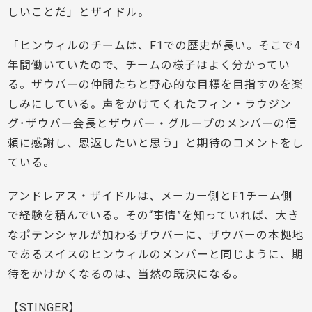
しいことだ」とザイドル。
「ヒンウィルのチームは、F1での歴史が長い。そこで4
年間働いていたので、チームの様子はよく分かってい
る。ザウバーの仲間たちと野心的な目標を目指すのを楽
しみにしている。声をかけてくれたフィン・ラウジン
グ･ザウバー会長とザウバー・グループのメンバーの信
頼に感謝し、恩返したいと思う」と期待のコメントをし
ている。
アンドレアス・ザイドルは、メーカー側とF1チーム側
で経験を積んでいる。その“事情”を知っていれば、大き
なポテンシャルが加わるザウバーに、ザウバーの本拠地
であるスイスのヒンウィルのメンバーと同じように、期
待をかけかくなるのは、当然の既決になる。
【STINGER】