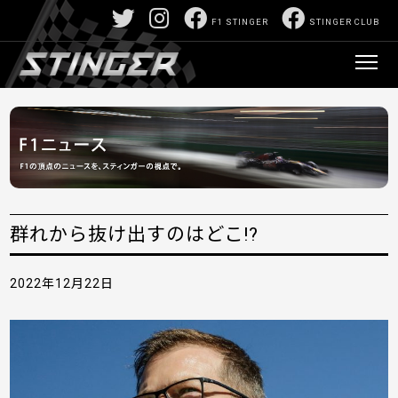
F1 STINGER
STINGER CLUB
群れから抜け出すのはどこ!?
2022年12月22日