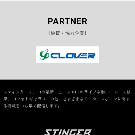
PARTNER
［協賛・協力企業］
スティンガーは、F1の最新ニュースやF1のライブ中継、F1レース結
果、F1フォトギャラリーの他、さまざまなモータースポーツに関す
る情報をいち早く配信します。