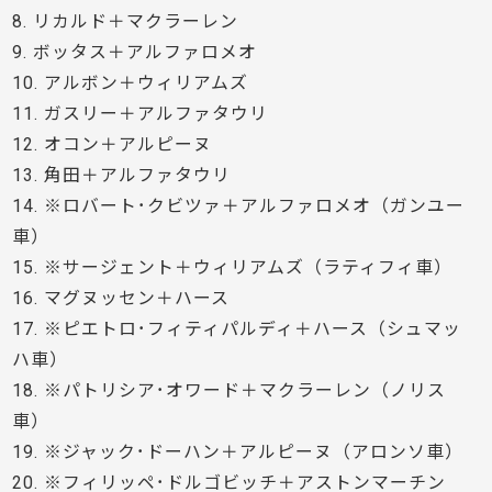
8. リカルド＋マクラーレン
9. ボッタス＋アルファロメオ
10. アルボン＋ウィリアムズ
11. ガスリー＋アルファタウリ
12. オコン＋アルピーヌ
13. 角田＋アルファタウリ
14. ※ロバート･クビツァ＋アルファロメオ（ガンユー
車）
15. ※サージェント＋ウィリアムズ（ラティフィ車）
16. マグヌッセン＋ハース
17. ※ピエトロ･フィティパルディ＋ハース（シュマッ
ハ車）
18. ※パトリシア･オワード＋マクラーレン（ノリス
車）
19. ※ジャック･ドーハン＋アルピーヌ（アロンソ車）
20. ※フィリッペ･ドルゴビッチ＋アストンマーチン