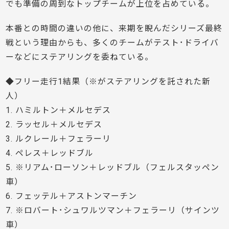
でも準備の周到なトップチームが上位を占めている。
本番との時間の違いの他に、来期を睨んだシリーズ最終
戦という理由からも、多くのチームがテスト･ドライバ
ーなどにステアリングを委ねている。
◆フリー走行1結果（※がステアリングを託された新
人）
1. ハミルトン＋メルセデス
2. ラッセル＋メルセデス
3. ルクレール＋フェラーリ
4. ペレス＋レッドブル
5. ※リアム･ローソン＋レッドブル（フェルスタッペン
車）
6. フェッテル＋アストンマーチン
7. ※ロバート･シュワルツマン＋フェラーリ（サインツ
車）