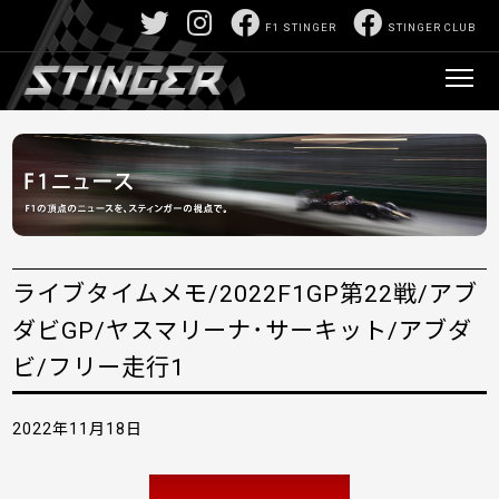
F1 STINGER
STINGER CLUB
ライブタイムメモ/2022F1GP第22戦/アブ
ダビGP/ヤスマリーナ･サーキット/アブダ
ビ/フリー走行1
2022年11月18日