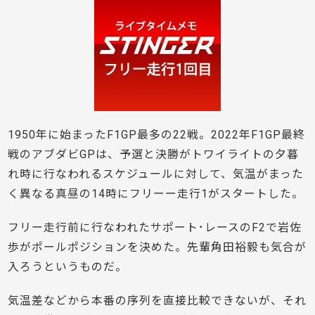
1950年に始まったF1GP最多の22戦。2022年F1GP最終
戦のアブダビGPは、予選と決勝がトワイライトの夕暮
れ時に行なわれるスケジュールに対して、気温がまった
く異なる真昼の14時にフリーー走行1がスタートした。
フリー走行前に行なわれたサポート･レースのF2で岩佐
歩がポールポジションを決めた。先輩角田裕毅も気合が
入ろうというものだ。
気温差などから本番の序列を直接比較できないが、それ