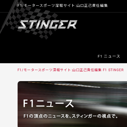
F1/モータースポーツ深堀サイト:山口正己責任編集
F1 ニュース
F1/モータースポーツ深堀サイト:山口正己責任編集 F1 STINGER