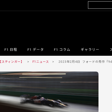
F1 日程
F1 データ
F1 コラム
ギャラリー
 【スティンガー】
>
F1ニュース
>
2023年2月4日
フォードの秀作『9day