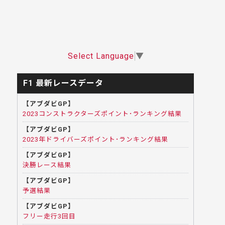
Select Language
▼
F1 最新レースデータ
【アブダビGP】
2023コンストラクターズポイント･ランキング結果
【アブダビGP】
2023年ドライバーズポイント･ランキング結果
【アブダビGP】
決勝レース結果
【アブダビGP】
予選結果
【アブダビGP】
フリー走行3回目