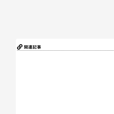
o
k
関連記事