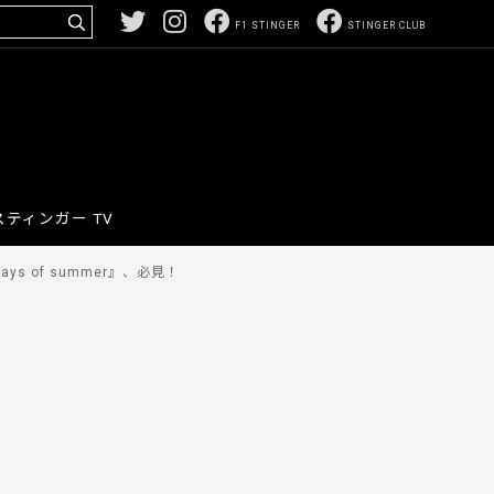
F1 STINGER
STINGER CLUB
スティンガー TV
s of summer』、必見！