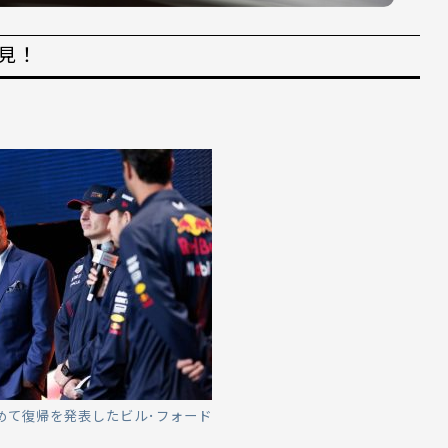
必見！
めて復帰を発表したビル･フォード