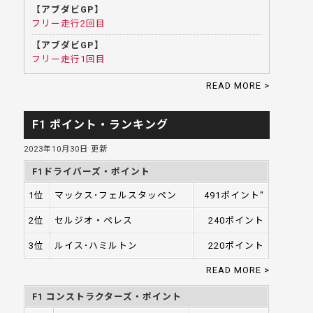
【アブダビGP】
フリー走行2回目
【アブダビGP】
フリー走行1回目
READ MORE >
F1 ポイント・ランキング
2023年10月30日 更新
F1ドライバーズ・ポイント
1位
マックス･フェルスタッペン
491ポイント"
2位
セルジオ・ペレス
240ポイント
3位
ルイス･ハミルトン
220ポイント
READ MORE >
F1 コンストラクターズ・ポイント