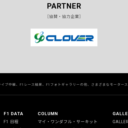
PARTNER
［協賛・協力企業］
のライブ中継、F1レース結果、F1フォトギャラリーの他、さまざまなモーター
F1 DATA
COLUMN
GALL
F1 日程
マイ・ワンダフル・サーキット
GALLE