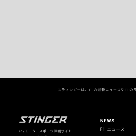
スティンガーは、F1の最新ニュースやF1
NEWS
F1 ニュース
F1/モータースポーツ深堀サイト