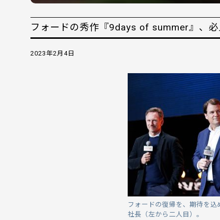
フォードの秀作『9days of summer』、
2023年2月4日
フォードの復帰を、期待を込
社長（左から二人目）。