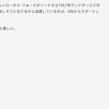
･ヒル＋ロータス･フォードがリードする1967年ザンドボールドの
出しそうになりながら加速しているのは、6位からスタートし
ち遠しい。