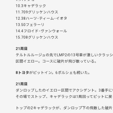
10.3キャデラック
11.709グリッケンハウス
12.38ハーツ･ティーム･イオタ
13.50フェラーリ
14.4フロイド･ヴァンウォール
15.708グリッケンハウス
21周目
テルトルルージュの先でLMP2の13号車が激しいクラッ
区間イエロー。コースに破片が飛び散っている。
8トヨタ
がピットイン。6ポルシェも続いた。
21周目
ダンロップしたのイエロー区間でアクシデント。3番手に
その場でストップ、キャデラックは1周回ってピットに戻
トップの2キャデラックが、ダンロップ下の飛散した破片