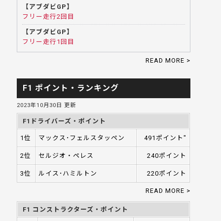
【アブダビGP】
フリー走行2回目
【アブダビGP】
フリー走行1回目
READ MORE >
F1 ポイント・ランキング
2023年10月30日 更新
F1ドライバーズ・ポイント
1位
マックス･フェルスタッペン
491ポイント"
2位
セルジオ・ペレス
240ポイント
3位
ルイス･ハミルトン
220ポイント
READ MORE >
F1 コンストラクターズ・ポイント