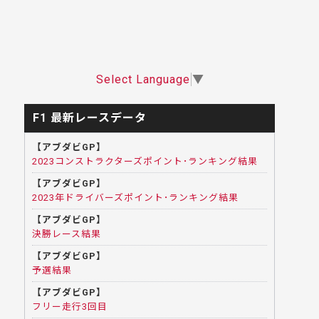
Select Language
▼
F1 最新レースデータ
【アブダビGP】
2023コンストラクターズポイント･ランキング結果
【アブダビGP】
2023年ドライバーズポイント･ランキング結果
【アブダビGP】
決勝レース結果
【アブダビGP】
予選結果
【アブダビGP】
フリー走行3回目