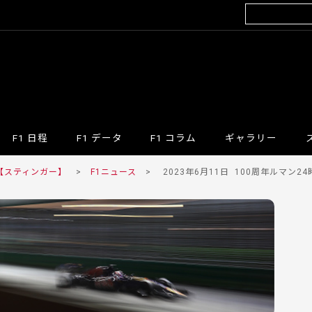
F1 日程
F1 データ
F1 コラム
ギャラリー
 【スティンガー】
>
F1ニュース
>
2023年6月11日
100周年ルマン2