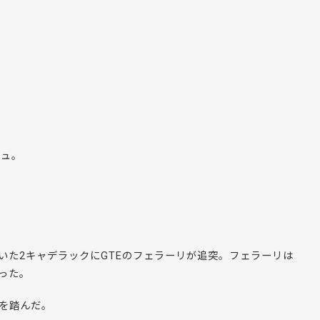
シュ。
いた2キャデラックにGTEのフェラーリが追突。フェラーリは
った。
を踏んだ。