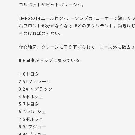
コルベットがピットガレージへ。
LMP2の14ニールセン･レーシングガ1コーナーで激しく
右フロント部分がなくなるほどのアクシデント。動きはじ
らなければならない。
☆☆結局、クレーンに吊り下げられて、コース外に撤去
8トヨタ
がトップに戻っている。
1.8トヨタ
2.51フェラーリ
3.2キャデラック
4.6ポルシェ
5.7トヨタ
6.75ポルシェ
7.5ポルシェ
8.93プジョー
9.94プジョー