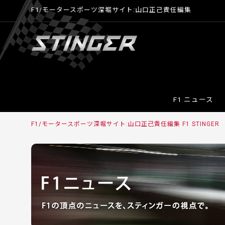
F1/モータースポーツ深堀サイト:山口正己責任編集
F1 ニュース
F1/モータースポーツ深堀サイト:山口正己責任編集 F1 STINGER