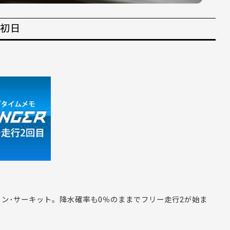
/初日
ン･サーキット。降水確率も0％のままでフリー走行2が始ま