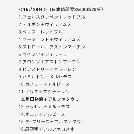
＜16時28分＞（日本時間翌8日00時28分）
1.フェルスタッペン＋レッドブル
2.アルボン＋ウィリアムズ
3.ペレス＋レッドブル
4.サージェント＋ウィリアムズ
5.ストロール＋アストンマーチン
6.サインツ＋フェラーリ
7.アロンソ＋アストンマーチン
8.ピアストリ＋マクラーレン
9.ハミルトン＋メルセデス
10.ガスリー＋アルピーヌ
11.ノリス＋マクラーレン
12.角田裕毅＋アルファタウリ
13.ラッセル＋メルセデス
14.オコン＋アルピーヌ
15.デ･ブリース＋アルファタウリ
16.周冠宇＋アルファロメオ