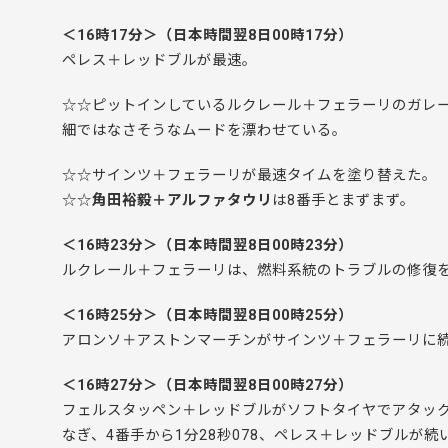
＜16時17分＞（日本時間翌8日00時17分）
ペレス＋レッドブルが最速。
☆☆ピットインしているルクレール＋フェラーリのガレ
細ではなさそうなムードを漂わせている。
☆☆サインツ＋フェラーリが最速タイムを塗り替えた。
☆☆
角田裕毅＋アルファタウリ
は8番手とまずまず。
＜16時23分＞（日本時間翌8日00時23分）
ルクレール＋フェラーリは、燃料系統のトラブルの修復を
＜16時25分＞（日本時間翌8日00時25分）
アロンソ＋アストンマーチンがサインツ＋フェラーリに続
＜16時27分＞（日本時間翌8日00時27分）
フェルスタッペン＋レッドブルがソフトタイヤでアタック
なぎ、4番手から1分28秒078、ペレス＋レッドブルが続