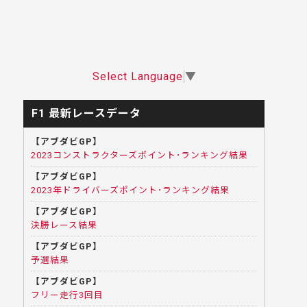
Select Language
▼
F1 最新レースデータ
【アブダビGP】
2023コンストラクターズポイント･ランキング結果
【アブダビGP】
2023年ドライバーズポイント･ランキング結果
【アブダビGP】
決勝レース結果
【アブダビGP】
予選結果
【アブダビGP】
フリー走行3回目