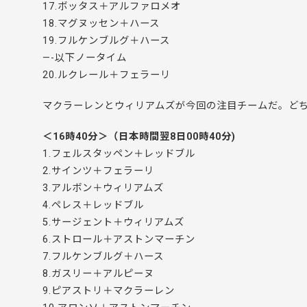
17.ボッタス＋アルファロメオ
18.マグヌッセン＋ハース
19.フルケンブルグ＋ハース
—-以下ノータイム
20.ルクレール＋フェラーリ
マクラーレンとウィリアムズが今回の注目チームだ。どち
＜16時40分＞（日本時間翌8日00時40分)
1.フェルスタッペン＋レッドブル
2.サインツ＋フェラーリ
3.アルボン＋ウィリアムズ
4.ペレス＋レッドブル
5.サージェント＋ウィリアムズ
6.ストロール＋アストンマーチン
7.フルケンブルグ＋ハース
8.ガスリー＋アルピーヌ
9.ピアストリ＋マクラーレン