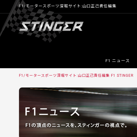
F1/モータースポーツ深堀サイト:山口正己責任編集
F1 ニュース
F1/モータースポーツ深堀サイト:山口正己責任編集 F1 STINGER