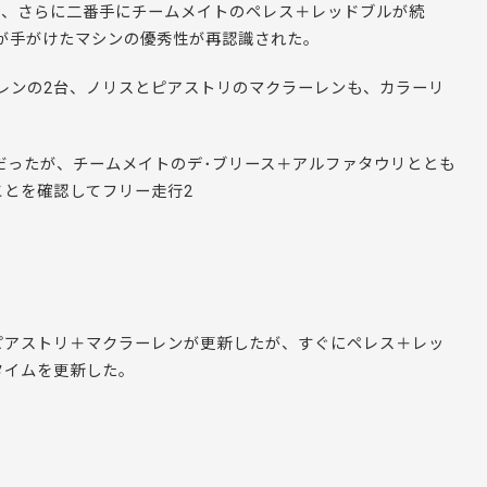
し、さらに二番手にチームメイトのペレス＋レッドブルが続
が手がけたマシンの優秀性が再認識された。
レンの2台、ノリスとピアストリのマクラーレンも、カラーリ
だったが、チームメイトのデ･ブリース＋アルファタウリととも
とを確認してフリー走行2
ピアストリ＋マクラーレンが更新したが、すぐにペレス＋レッ
タイムを更新した。