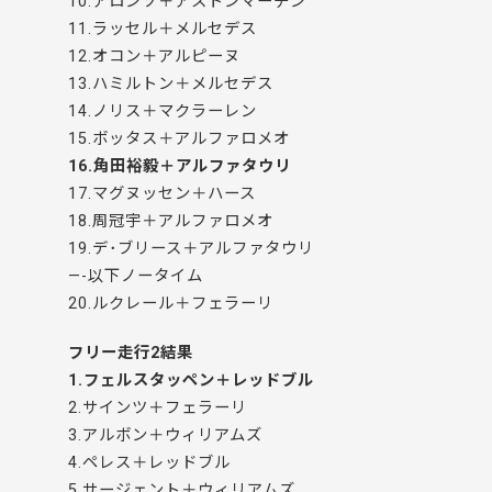
10.アロンソ＋アストンマーチン
11.ラッセル＋メルセデス
12.オコン＋アルピーヌ
13.ハミルトン＋メルセデス
14.ノリス＋マクラーレン
15.ボッタス＋アルファロメオ
16.角田裕毅＋アルファタウリ
17.マグヌッセン＋ハース
18.周冠宇＋アルファロメオ
19.デ･ブリース＋アルファタウリ
—-以下ノータイム
20.ルクレール＋フェラーリ
フリー走行2結果
1.フェルスタッペン＋レッドブル
2.サインツ＋フェラーリ
3.アルボン＋ウィリアムズ
4.ペレス＋レッドブル
5.サージェント＋ウィリアムズ