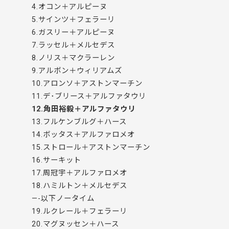
4.オコン＋アルピーヌ
5.サインツ＋フェラーリ
6.ガスリー＋アルピーヌ
7.ラッセル＋メルセデス
8.ノリス＋マクラーレン
9.アルボン＋ウィリアムズ
10.アロンソ＋アストンマーチン
11.デ･ブリース＋アルファタウリ
12.角田裕毅＋アルファタウリ
13.フルケンブルグ＋ハース
14.ボッタス＋アルファロメオ
15.ストロール＋アストンマーチン
16.サーキット
17.周冠宇＋アルファロメオ
18.ハミルトン＋メルセデス
—-以下ノータイム
19.ルクレール＋フェラーリ
20.マグヌッセン＋ハース