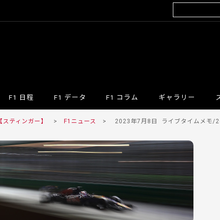
F1 日程
F1 データ
F1 コラム
ギャラリー
 【スティンガー】
>
F1ニュース
>
2023年7月8日
ライブタイムメモ/20