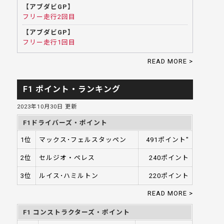
【アブダビGP】
フリー走行2回目
【アブダビGP】
フリー走行1回目
READ MORE >
F1 ポイント・ランキング
2023年10月30日 更新
F1ドライバーズ・ポイント
1位
マックス･フェルスタッペン
491ポイント"
2位
セルジオ・ペレス
240ポイント
3位
ルイス･ハミルトン
220ポイント
READ MORE >
F1 コンストラクターズ・ポイント