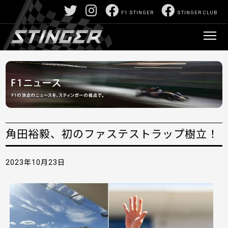
F1 STINGER
STINGER CLUB
角田裕毅、初のファステストラップ樹立！
2023年10月23日