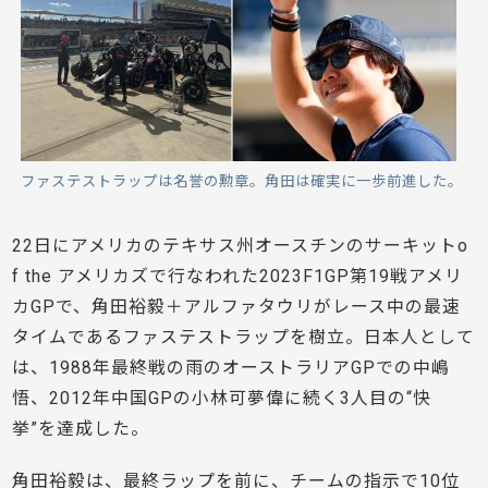
ファステストラップは名誉の勲章。角田は確実に一歩前進した。
22日にアメリカのテキサス州オースチンのサーキットo
f the アメリカズで行なわれた2023F1GP第19戦アメリ
カGPで、角田裕毅＋アルファタウリがレース中の最速
タイムであるファステストラップを樹立。日本人として
は、1988年最終戦の雨のオーストラリアGPでの中嶋
悟、2012年中国GPの小林可夢偉に続く3人目の“快
挙”を達成した。
角田裕毅は、最終ラップを前に、チームの指示で10位