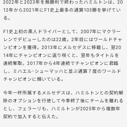
2022年と2023年を無勝利で終わった
ハミルトンは、20
12年から2021年にF1史上最多の通算103勝を挙げてい
る。
F1史上初の黒人ドライバーとして、2007年にマクラー
レンでデビューしたのは22歳。2年目にはワールドチャ
ンピオンを獲得。2013年にメルセデスに移籍し、翌20
14年にチャンピオンに返り咲くと、翌年もタイトルを
連続奪取。2017年から4年連続でチャンピオンに君臨
し、ミハエル･シューマッハと並ぶ通算７度のワールド
チャンピオンに輝いている。
今年一杯所属するメルセデスは、ハミルトンとの契約解
除のオプションを行使して今季終了後にチームを離れる
とし、フェラーリも、ハミルトンが2025年から複数年
契約で加入すると伝えた。