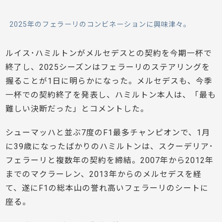
2025年のフェラーリのコンビネーションに興味津々。
ルイス･ハミルトンがメルセデスとの契約を今期一杯で
終了し、2025シーズンはフェラーリのステアリングを
握ることが1日に明らかになった。メルセデスも、今季
一杯での契約終了を発表し、ハミルトン本人は、「最も
難しい決断だった」とコメントした。
シューマッハと並ぶ7度のF1最多チャンピオンで、1月
に39歳になったばかりのハミルトンは、スクーデリア･
フェラーリと複数年の契約を締結。2007年から2012年
までのマクラーレン、2013年からのメルセデスを経
て、遂にF1の総本山の誉れ高いフェラーリのシートに
座る。