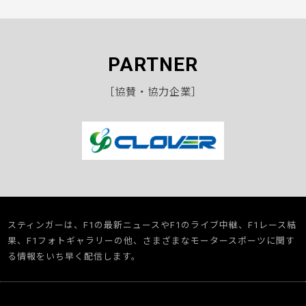
PARTNER
［協賛・協力企業］
スティンガーは、F1の最新ニュースやF1のライブ中継、F1レース結
果、F1フォトギャラリーの他、さまざまなモータースポーツに関す
る情報をいち早く配信します。