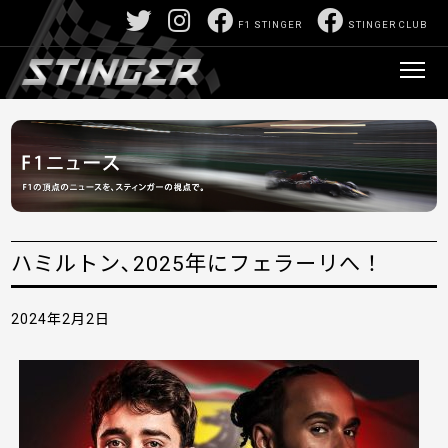
F1 STINGER
STINGER CLUB
ハミルトン､2025年にフェラーリへ！
2024年2月2日