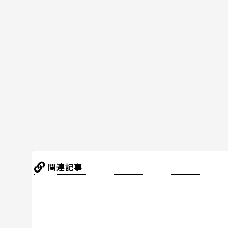
c
itt
er
e
e
e
er
e
n
b
st
a
o
o
k
関連記事