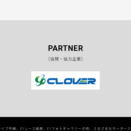
PARTNER
［協賛・協力企業］
のライブ中継、F1レース結果、F1フォトギャラリーの他、さまざまなモーター