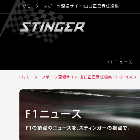
F1/モータースポーツ深堀サイト:山口正己責任編集
F1 ニュース
F1/モータースポーツ深堀サイト:山口正己責任編集 F1 STINGER