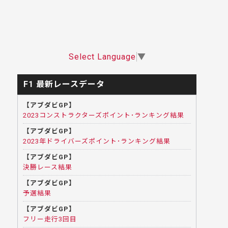
Select Language
▼
F1 最新レースデータ
【アブダビGP】
2023コンストラクターズポイント･ランキング結果
【アブダビGP】
2023年ドライバーズポイント･ランキング結果
【アブダビGP】
決勝レース結果
【アブダビGP】
予選結果
【アブダビGP】
フリー走行3回目