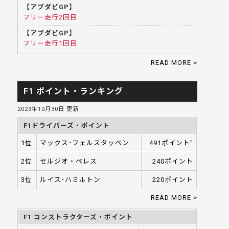
【アブダビGP】
フリー走行2回目
【アブダビGP】
フリー走行1回目
READ MORE >
F1 ポイント・ランキング
2023年10月30日 更新
F1ドライバーズ・ポイント
1位
マックス･フェルスタッペン
491ポイント"
2位
セルジオ・ペレス
240ポイント
3位
ルイス･ハミルトン
220ポイント
READ MORE >
F1 コンストラクターズ・ポイント