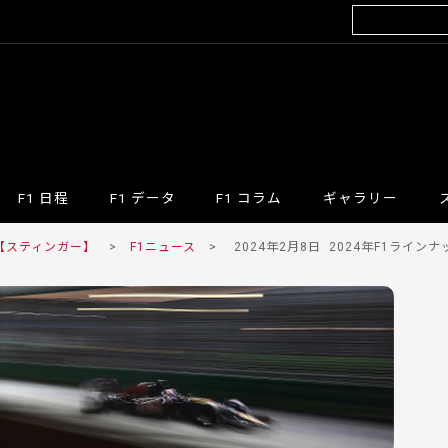
F1 日程
F1 データ
F1 コラム
ギャラリー
 【スティンガー】
>
F1ニュース
>
2024年2月8日
2024年F1ライン