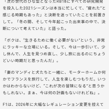
「次の世代のひな型となったRB18にすべての研究開発
を投入した2021シーズンは本当に忙しくて、“疲れた”と
感じる時期もあった」と決断を迷っていたことを前置き
して。「冬の間、そして今年起こった出来事の中で、決
断について考えていた」と語った。
「ボクは、“生きるために働く必要がない”という、非常
にラッキーな立場にいる。そして、今は一歩引いて、少
し休んで、人生を見つめ直し、少し旅に出るのにちょう
どいい時期だと思ったんだ」。
「妻のマンディと犬たちと一緒に、モーターホームか何
かでフランスを旅行して、人生を楽しむつもりだ。いつ
かはわからないけど、“これが次の冒険になる”と思うか
もしれない。まぁ、今は何の計画もないけれどね」。
F1は、2026年に大幅なレギュレーション変更を控えて