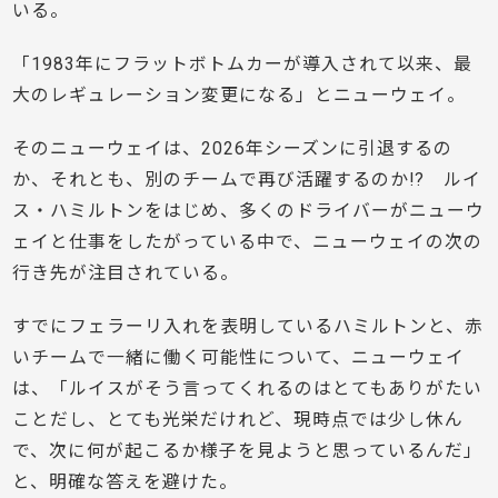
いる。
「1983年にフラットボトムカーが導入されて以来、最
大のレギュレーション変更になる」とニューウェイ。
そのニューウェイは、2026年シーズンに引退するの
か、それとも、別のチームで再び活躍するのか!? ルイ
ス・ハミルトンをはじめ、多くのドライバーがニューウ
ェイと仕事をしたがっている中で、ニューウェイの次の
行き先が注目されている。
すでにフェラーリ入れを表明しているハミルトンと、赤
いチームで一緒に働く可能性について、ニューウェイ
は、「ルイスがそう言ってくれるのはとてもありがたい
ことだし、とても光栄だけれど、現時点では少し休ん
で、次に何が起こるか様子を見ようと思っているんだ」
と、明確な答えを避けた。