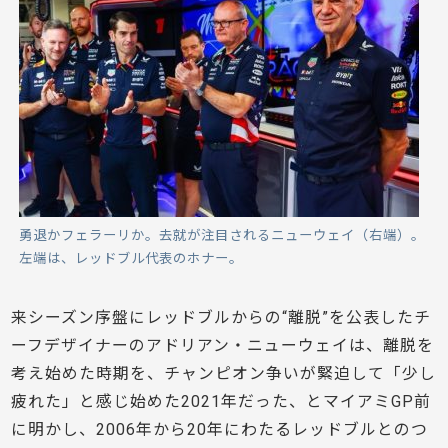
勇退かフェラーリか。去就が注目されるニューウェイ（右端）。
左端は、レッドブル代表のホナー。
来シーズン序盤にレッドブルからの“離脱”を公表したチ
ーフデザイナーのアドリアン・ニューウェイは、離脱を
考え始めた時期を、チャンピオン争いが緊迫して「少し
疲れた」と感じ始めた2021年だった、とマイアミGP前
に明かし、2006年から20年にわたるレッドブルとのつ