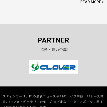
READ MORE >
PARTNER
［協賛・協力企業］
スティンガーは、F1の最新ニュースやF1のライブ中継、F1レース結
果、F1フォトギャラリーの他、さまざまなモータースポーツに関す