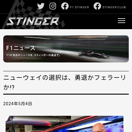
F1 STINGER
STINGER CLUB
ニューウェイの選択は、勇退かフェラーリ
か!?
2024年5月4日