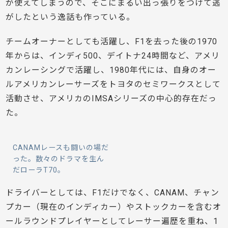
が使えてしまうので、そこにまるい出っ張りをつけて逃
がしたという逸話も作っている。
チームオーナーとしても活躍し、F1を去った後の1970
年からは、インディ500、デイトナ24時間など、アメリ
カンレーシングで活躍し、1980年代には、自身のオー
ルアメリカンレーサーズをトヨタのセミワークスとして
活動させ、アメリカのIMSAシリーズの中心的存在だっ
た。
CANAMレースも闘いの場だ
った。数々のドラマを生ん
だローラT70。
ドライバーとしては、F1だけでなく、CANAM、チャン
プカー（現在のインディカー）やストックカーを含むオ
ールラウンドプレイヤーとしてレーサー遍歴を重ね、1