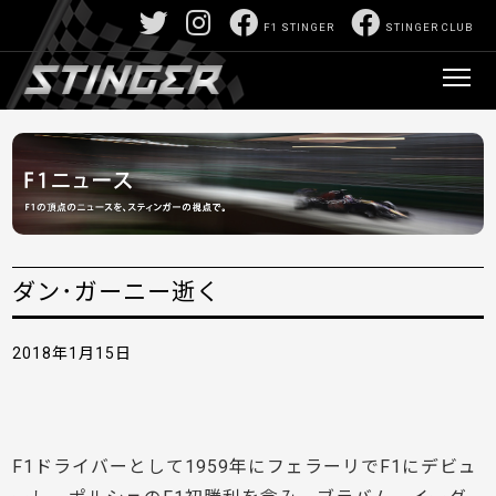
F1 STINGER
STINGER CLUB
ダン･ガーニー逝く
2018年1月15日
F1ドライバーとして1959年にフェラーリでF1にデビュ