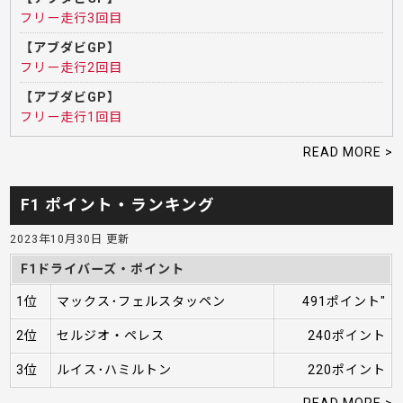
フリー走行3回目
【アブダビGP】
フリー走行2回目
【アブダビGP】
フリー走行1回目
READ MORE >
F1 ポイント・ランキング
2023年10月30日 更新
F1ドライバーズ・ポイント
1位
マックス･フェルスタッペン
491ポイント"
2位
セルジオ・ペレス
240ポイント
3位
ルイス･ハミルトン
220ポイント
READ MORE >