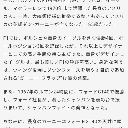
ーし、ポルシェのF1初勝利を含み、ブラバム、イーグ
ル、マクラーレンで1970年まで活躍した長身のアメリ
カ人。一時、大統領候補に推挙する動きもあったアメリ
カの英雄ダン･ガーニーが亡くなった。85歳だった。
F1では、ポルシェや自身のイーグルを含む優勝4回、ポ
ールポジション3回を記録したが、それ以上にデザイナ
ーとしての高い手腕の持ち主だった。自身がデザインし
たイｰグルは、最も美しいF1の呼び声高い。身近な例で
は、ウィング後端にダウンフォースを増やす目的で追加
される“ガーニー･フラップ”は彼の発案。
また、1967年のルマン24時間に、フォードGT40で優勝
し、フォード社長が手渡したシャンパンを表彰台で振
りまいて、シャンパンファイトの発祥となった。
ちなみに、長身のガーニーはフォードGT40の天井に頭