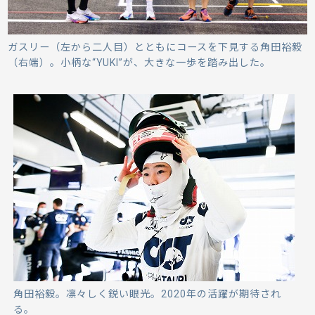
ガスリー（左から二人目）とともにコースを下見する角田裕毅
（右端）。小柄な“YUKI”が、大きな一歩を踏み出した。
角田裕毅。凛々しく鋭い眼光。2020年の活躍が期待され
る。