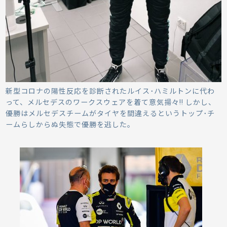
新型コロナの陽性反応を診断されたルイス･ハミルトンに代わ
って、メルセデスのワークスウェアを着て意気揚々!! しかし、
優勝はメルセデスチームがタイヤを間違えるというトップ･チ
ームらしからぬ失態で優勝を逃した。