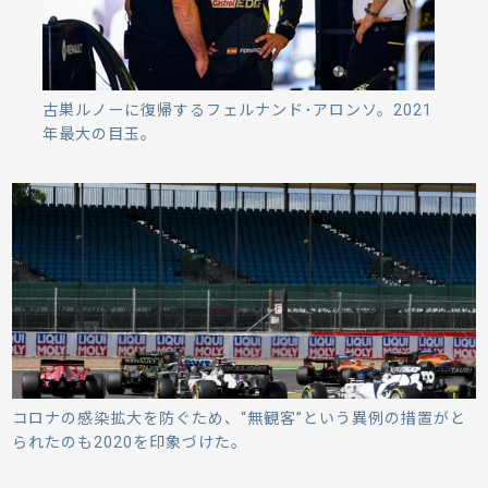
古巣ルノーに復帰するフェルナンド･アロンソ。2021
年最大の目玉。
コロナの感染拡大を防ぐため、“無観客”という異例の措置がと
られたのも2020を印象づけた。