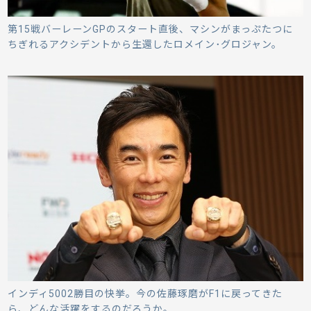
第15戦バーレーンGPのスタート直後、マシンがまっぷたつに
ちぎれるアクシデントから生還したロメイン･グロジャン。
インディ5002勝目の快挙。今の佐藤琢磨がF1に戻ってきた
ら、どんな活躍をするのだろうか。