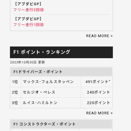
【アブダビGP】
フリー走行2回目
【アブダビGP】
フリー走行1回目
READ MORE >
F1 ポイント・ランキング
2023年10月30日 更新
F1ドライバーズ・ポイント
1位
マックス･フェルスタッペン
491ポイント"
2位
セルジオ・ペレス
240ポイント
3位
ルイス･ハミルトン
220ポイント
READ MORE >
F1 コンストラクターズ・ポイント