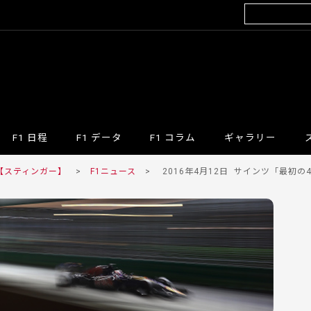
F1 日程
F1 データ
F1 コラム
ギャラリー
 【スティンガー】
>
F1ニュース
>
2016年4月12日
サインツ「最初の4つ