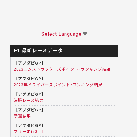
Select Language
▼
F1 最新レースデータ
【アブダビGP】
2023コンストラクターズポイント･ランキング結果
【アブダビGP】
2023年ドライバーズポイント･ランキング結果
【アブダビGP】
決勝レース結果
【アブダビGP】
予選結果
【アブダビGP】
フリー走行3回目