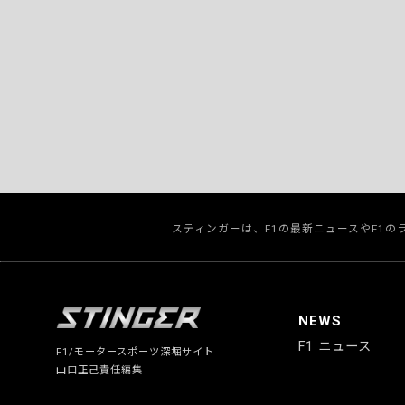
スティンガーは、F1の最新ニュースやF1
NEWS
F1 ニュース
F1/モータースポーツ深堀サイト
山口正己責任編集