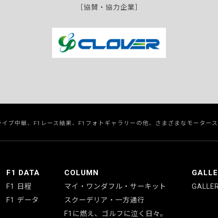
［協賛・協力企業］
のライブ中継、F1レース結果、F1フォトギャラリーの他、さまざまなモーター
F1 DATA
COLUMN
GALL
F1 日程
マイ・ワンダフル・サーキット
GALLE
F1 データ
スクーデリア・一方通行
F1に燃え、ゴルフに泣く日々。