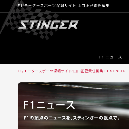
F1/モータースポーツ深堀サイト:山口正己責任編集
F1 ニュース
F1/モータースポーツ深堀サイト:山口正己責任編集 F1 STINGER