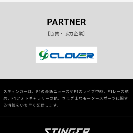
PARTNER
［協賛・協力企業］
スティンガーは、F1の最新ニュースやF1のライブ中継、F1レース結
果、F1フォトギャラリーの他、さまざまなモータースポーツに関す
る情報をいち早く配信します。