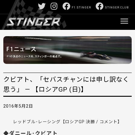
F1 STINGER
STINGER CLUB
クビアト、「セバスチャンには申し訳なく
思う」 — 【ロシアGP (日)】
2016年5月2日
レッドブル･レーシング【ロシアGP 決勝 / コメント】
◆ダニール･クビアト