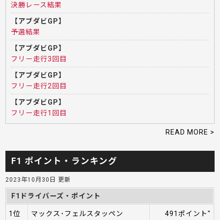
決勝レース結果
【アブダビGP】
予選結果
【アブダビGP】
フリー走行3回目
【アブダビGP】
フリー走行2回目
【アブダビGP】
フリー走行1回目
READ MORE >
F1 ポイント・ランキング
2023年10月30日 更新
F1ドライバーズ・ポイント
1位
マックス･フェルスタッペン
491ポイント"