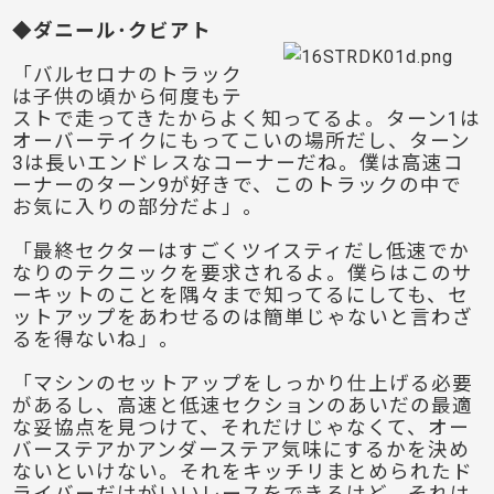
◆ダニール･クビアト
「バルセロナのトラック
は子供の頃から何度もテ
ストで走ってきたからよく知ってるよ。ターン1は
オーバーテイクにもってこいの場所だし、ターン
3は長いエンドレスなコーナーだね。僕は高速コ
ーナーのターン9が好きで、このトラックの中で
お気に入りの部分だよ」。
「最終セクターはすごくツイスティだし低速でか
なりのテクニックを要求されるよ。僕らはこのサ
ーキットのことを隅々まで知ってるにしても、セ
ットアップをあわせるのは簡単じゃないと言わざ
るを得ないね」。
「マシンのセットアップをしっかり仕上げる必要
があるし、高速と低速セクションのあいだの最適
な妥協点を見つけて、それだけじゃなくて、オー
バーステアかアンダーステア気味にするかを決め
ないといけない。それをキッチリまとめられたド