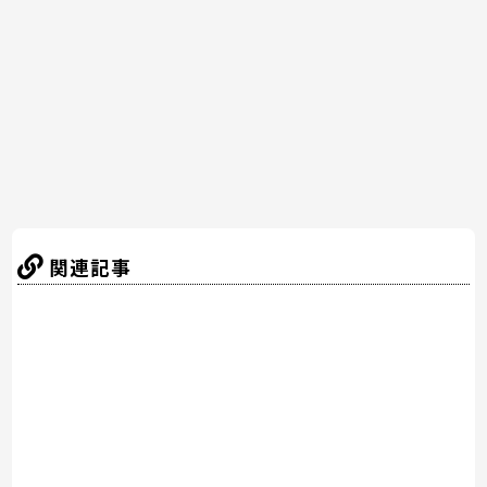
o
o
k
関連記事