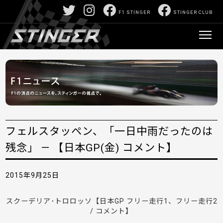
F1 STINGER
STINGER CLUB
フェルスタッペン、「一日中雨だったのは
残念」 — 【日本GP(金) コメント】
2015年9月25日
スクーデリア･トロロッソ【日本GP フリー走行1、フリー走行2
/ コメント】