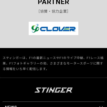
PARTNER
［協賛・協力企業］
スティンガーは、F1の最新ニュースやF1のライブ中継、F1レース結
果、F1フォトギャラリーの他、さまざまなモータースポーツに関す
る情報をいち早く配信します。