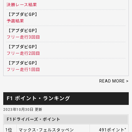
決勝レース結果
【アブダビGP】
予選結果
【アブダビGP】
フリー走行3回目
【アブダビGP】
フリー走行2回目
【アブダビGP】
フリー走行1回目
READ MORE >
F1 ポイント・ランキング
2023年10月30日 更新
F1ドライバーズ・ポイント
1位
マックス･フェルスタッペン
491ポイント"