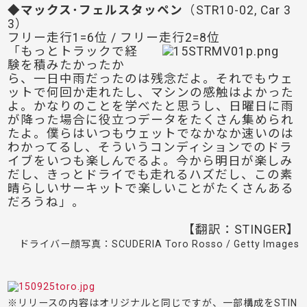
◆マックス･フェルスタッペン
（STR10-02, Car 3
3）
フリー走行1=6位 / フリー走行2=8位
「もっとトラックで経
験を積みたかったか
ら、一日中雨だったのは残念だよ。それでもウェ
ットで何回か走れたし、マシンの感触はよかった
よ。かなりのことを学べたと思うし、日曜日に雨
が降った場合に役立つデータをたくさん集められ
たよ。僕らはいつもウェットでなかなか速いのは
わかってるし、そういうコンディションでのドラ
イブをいつも楽しんでるよ。今から明日が楽しみ
だし、きっとドライでも走れるハズだし、この素
晴らしいサーキットで楽しいことがたくさんある
だろうね」。
【翻訳：STINGER】
ドライバー顔写真：SCUDERIA Toro Rosso / Getty Images
※リリースの内容はオリジナルと同じですが、一部構成をSTIN