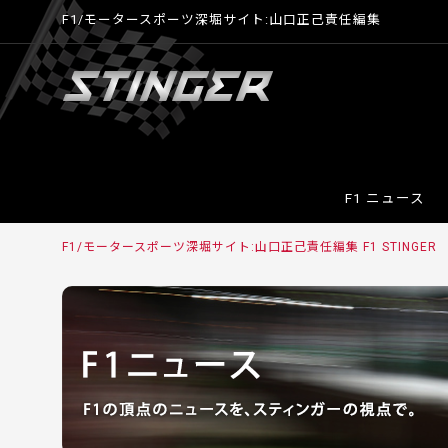
F1/モータースポーツ深堀サイト:山口正己責任編集
F1 ニュース
F1/モータースポーツ深堀サイト:山口正己責任編集 F1 STINGER