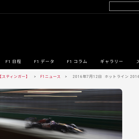
F1 日程
F1 データ
F1 コラム
ギャラリー
 【スティンガー】
>
F1ニュース
>
2016年7月12日
ホットライン 2016 