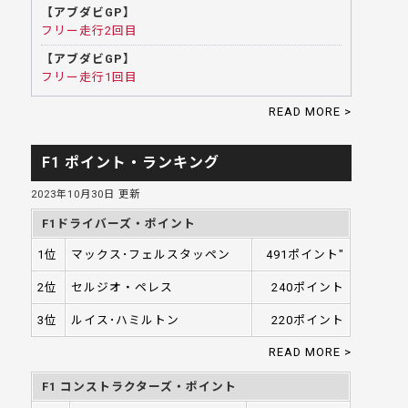
【アブダビGP】
フリー走行2回目
【アブダビGP】
フリー走行1回目
READ MORE >
F1 ポイント・ランキング
2023年10月30日 更新
F1ドライバーズ・ポイント
1位
マックス･フェルスタッペン
491ポイント"
2位
セルジオ・ペレス
240ポイント
3位
ルイス･ハミルトン
220ポイント
READ MORE >
F1 コンストラクターズ・ポイント