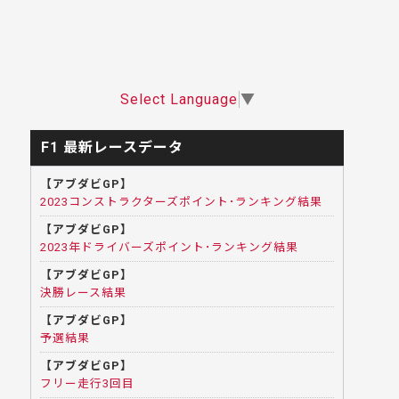
Select Language
▼
F1 最新レースデータ
【アブダビGP】
2023コンストラクターズポイント･ランキング結果
【アブダビGP】
2023年ドライバーズポイント･ランキング結果
【アブダビGP】
決勝レース結果
【アブダビGP】
予選結果
【アブダビGP】
フリー走行3回目