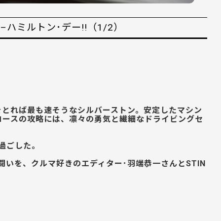
GP–ハミルトン･デー!!（1/2）
をとれば最も速そうなシルバーストン。安定したマシン
コースの攻略には、凛々の勇気と繊細なドライビングセ
過ごした。
いを、クルマ好きのエディター･羽端恭一さんとSTIN