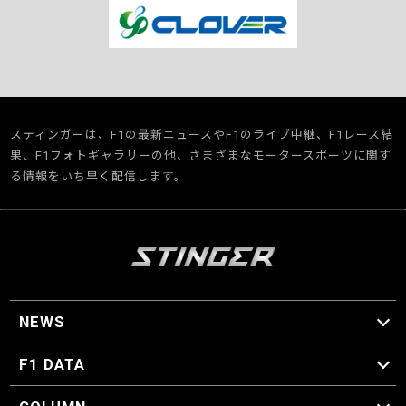
スティンガーは、F1の最新ニュースやF1のライブ中継、F1レース結
果、F1フォトギャラリーの他、さまざまなモータースポーツに関す
る情報をいち早く配信します。
NEWS
F1 ニュース
F1 DATA
F1 日程
F1 データ