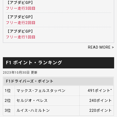
【アブダビGP】
フリー走行3回目
【アブダビGP】
フリー走行2回目
【アブダビGP】
フリー走行1回目
READ MORE >
F1 ポイント・ランキング
2023年10月30日 更新
F1ドライバーズ・ポイント
1位
マックス･フェルスタッペン
491ポイント"
2位
セルジオ・ペレス
240ポイント
3位
ルイス･ハミルトン
220ポイント